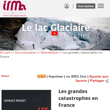
|
Inscription
Accueil
>>
Documentation
>>
Bibliothèque
>> Les grandes catastrophes en
France
Retour
|
Imprimer
| vu 8051 fois |
Ajouter aux
favoris
|
Partager
Les grandes
catastrophes en
France