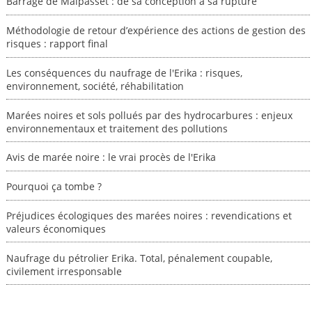
Barrage de Malpasset : de sa conception à sa rupture
Méthodologie de retour d’expérience des actions de gestion des
risques : rapport final
Les conséquences du naufrage de l'Erika : risques,
environnement, société, réhabilitation
Marées noires et sols pollués par des hydrocarbures : enjeux
environnementaux et traitement des pollutions
Avis de marée noire : le vrai procès de l'Erika
Pourquoi ça tombe ?
Préjudices écologiques des marées noires : revendications et
valeurs économiques
Naufrage du pétrolier Erika. Total, pénalement coupable,
civilement irresponsable