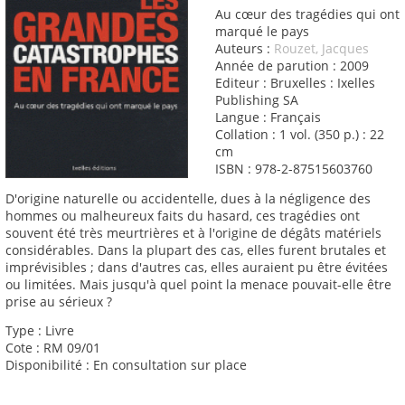
Au cœur des tragédies qui ont
marqué le pays
Auteurs :
Rouzet, Jacques
Année de parution : 2009
Editeur : Bruxelles : Ixelles
Publishing SA
Langue : Français
Collation : 1 vol. (350 p.) : 22
cm
ISBN : 978-2-87515603760
D'origine naturelle ou accidentelle, dues à la négligence des
hommes ou malheureux faits du hasard, ces tragédies ont
souvent été très meurtrières et à l'origine de dégâts matériels
considérables. Dans la plupart des cas, elles furent brutales et
imprévisibles ; dans d'autres cas, elles auraient pu être évitées
ou limitées. Mais jusqu'à quel point la menace pouvait-elle être
prise au sérieux ?
Type : Livre
Cote : RM 09/01
Disponibilité : En consultation sur place