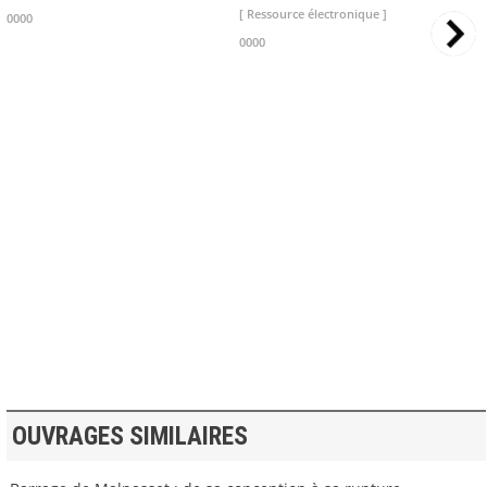
[ Ressource électronique ]
0000
0000
>> VOIR LA BIBLIOTHEQUE
OUVRAGES SIMILAIRES