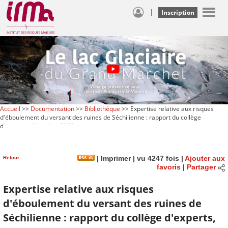
|
Inscription
Accueil
>>
Documentation
>>
Bibliothèque
>> Expertise relative aux risques
d'éboulement du versant des ruines de Séchilienne : rapport du collège
d'experts, décembre 2000
Retour
|
Imprimer
| vu 4247 fois |
Ajouter aux
favoris
|
Partager
Expertise relative aux risques
d'éboulement du versant des ruines de
Séchilienne : rapport du collège d'experts,