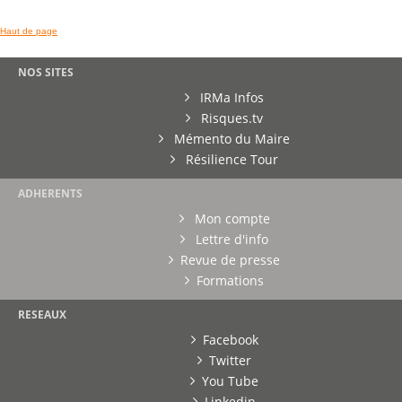
Haut de page
NOS SITES
IRMa Infos
Risques.tv
Mémento du Maire
Résilience Tour
ADHERENTS
Mon compte
Lettre d'info
Revue de presse
Formations
RESEAUX
Facebook
Twitter
You Tube
Linkedin