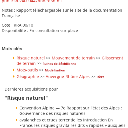
publics/024000447/index.shtml
Notes : Rapport téléchargeable sur le site de la documentation
Française
Cote : RRA 00/10
Disponibilité : En consultation sur place
Mots clés :
Risque naturel
>>
Mouvement de terrain
>>
Glissement
de terrain
>>
Ruines de Séchilienne
Mots-outils
>>
Modélisation
Géographie
>>
Auvergne-Rhône-Alpes
>>
Isère
Dernières acquisitions pour
"Risque naturel"
Convention Alpine — 7e Rapport sur l'état des Alpes :
Gouvernance des risques naturels -
avalanches et crues torrentielles Introduction En
France, les risques gravitaires dits « rapides » auxquels