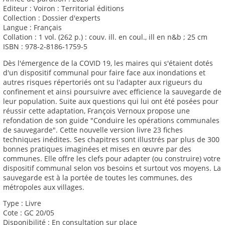
Editeur : Voiron : Territorial éditions
Collection : Dossier d'experts
Langue : Français
Collation : 1 vol. (262 p.) : couv. ill. en coul., ill en n&b ; 25 cm
ISBN : 978-2-8186-1759-5
Dès l'émergence de la COVID 19, les maires qui s'étaient dotés
d'un dispositif communal pour faire face aux inondations et
autres risques répertoriés ont su l'adapter aux rigueurs du
confinement et ainsi poursuivre avec efficience la sauvegarde de
leur population. Suite aux questions qui lui ont été posées pour
réussir cette adaptation, François Vernoux propose une
refondation de son guide "Conduire les opérations communales
de sauvegarde". Cette nouvelle version livre 23 fiches
techniques inédites. Ses chapitres sont illustrés par plus de 300
bonnes pratiques imaginées et mises en œuvre par des
communes. Elle offre les clefs pour adapter (ou construire) votre
dispositif communal selon vos besoins et surtout vos moyens. La
sauvegarde est à la portée de toutes les communes, des
métropoles aux villages.
Type : Livre
Cote : GC 20/05
Disponibilité : En consultation sur place