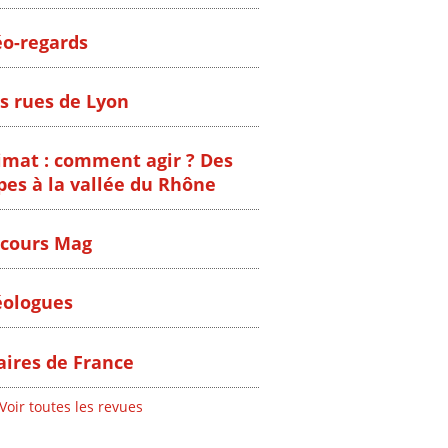
o-regards
s rues de Lyon
imat : comment agir ? Des
pes à la vallée du Rhône
cours Mag
ologues
ires de France
Voir toutes les revues