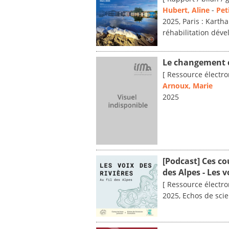
Hubert, Aline
-
Pet
2025, Paris : Karth
réhabilitation dév
Le changement 
[ Ressource électro
Arnoux, Marie
2025
[Podcast] Ces c
des Alpes - Les v
[ Ressource électro
2025, Echos de sci