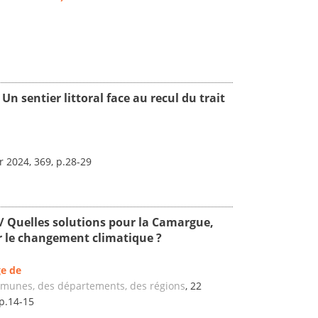
 sentier littoral face au recul du trait
er 2024, 369, p.28-29
 Quelles solutions pour la Camargue,
ar le changement climatique ?
ge de
mmunes, des départements, des régions
, 22
 p.14-15