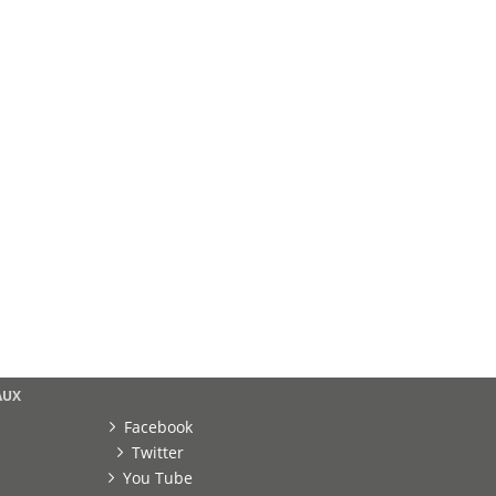
AUX
Facebook
Twitter
You Tube