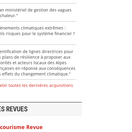
an ministériel de gestion des vagues
chaleur."
vénements climatiques extrêmes :
ls risques pour le système financier ?
entification de lignes directrices pour
 plans de résilience à proposer aux
orités et acteurs locaux des Alpes
ançaises en réponse aux conséquences
 effets du changement climatique."
Voir toutes les dernières acquisitions
ES REVUES
courisme Revue