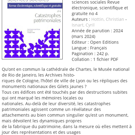
sciences sociales Revue
électronique, scientifique et
gratuite no 4
Auteurs :
Hottin, Christian
-
Isnart, Cyril
Année de parution : 2024
(mars 2024)
Editeur : Open Editions
Langue : Français
Pagination : 242 p.
Collation : 1 fichier PDF
Qu’ont en commun la cathédrale de Chartes, le Musée national
de Rio de Janeiro, les Archives histo-
riques de Cologne, l’hôtel de ville de Lyon ou les répliques des
monuments nationaux des Gilets jaunes ?
Tous ces édifices ont été touchés par des destructions subites
qui ont marqué les mémoires locales ou
nationales. Au-delà de leur diversité, les catastrophes
patrimoniales agissent comme un révélateur des
attachements au bien commun singulier qu’est un monument,
mais dévoilent les dynamiques propres
de la fabrique du patrimoine, dans la mesure où elles mettent à
jour des représentations et des usages