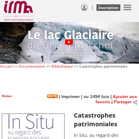
|
Inscription
Accueil
>>
Documentation
>>
Bibliothèque
>> Catastrophes patrimoniales
Retour
|
Imprimer
| vu 1494 fois |
Ajouter aux
favoris
|
Partager
Catastrophes
patrimoniales
In Situ, au regard des