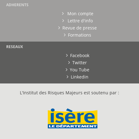
ADHERENTS
Mon compte
Lettre d'info
Revue de presse
Formations
RESEAUX
Facebook
Twitter
You Tube
Linkedin
L'Institut des Risques Majeurs est soutenu par :