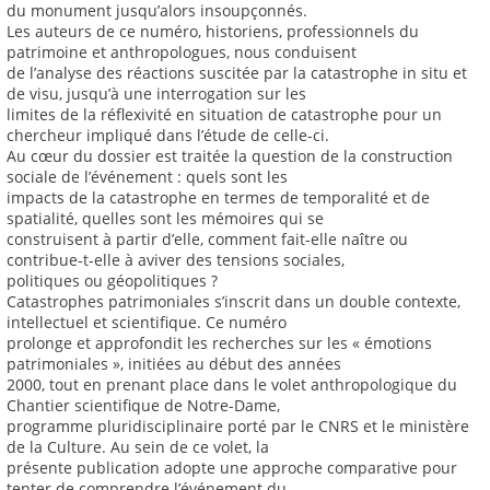
du monument jusqu’alors insoupçonnés.
Les auteurs de ce numéro, historiens, professionnels du
patrimoine et anthropologues, nous conduisent
de l’analyse des réactions suscitée par la catastrophe in situ et
de visu, jusqu’à une interrogation sur les
limites de la réflexivité en situation de catastrophe pour un
chercheur impliqué dans l’étude de celle-ci.
Au cœur du dossier est traitée la question de la construction
sociale de l’événement : quels sont les
impacts de la catastrophe en termes de temporalité et de
spatialité, quelles sont les mémoires qui se
construisent à partir d’elle, comment fait-elle naître ou
contribue-t-elle à aviver des tensions sociales,
politiques ou géopolitiques ?
Catastrophes patrimoniales s’inscrit dans un double contexte,
intellectuel et scientifique. Ce numéro
prolonge et approfondit les recherches sur les « émotions
patrimoniales », initiées au début des années
2000, tout en prenant place dans le volet anthropologique du
Chantier scientifique de Notre-Dame,
programme pluridisciplinaire porté par le CNRS et le ministère
de la Culture. Au sein de ce volet, la
présente publication adopte une approche comparative pour
tenter de comprendre l’événement du