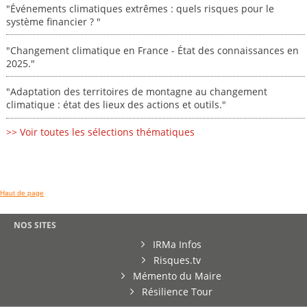
"Événements climatiques extrêmes : quels risques pour le
système financier ? "
"Changement climatique en France - État des connaissances en
2025."
"Adaptation des territoires de montagne au changement
climatique : état des lieux des actions et outils."
>> Voir toutes les sélections thématiques
Haut de page
NOS SITES
IRMa Infos
Risques.tv
Mémento du Maire
Résilience Tour