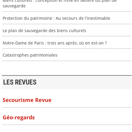
Biens culturels : conception et mise en oeuvre du plan de
sauvegarde
Protection du patrimoine : Au secours de l'inestimable
Le plan de sauvegarde des biens culturels
Notre-Dame de Paris : trois ans après, où en est-on ?
Catastrophes patrimoniales
LES REVUES
Secourisme Revue
Géo-regards