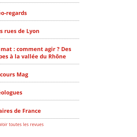
o-regards
s rues de Lyon
imat : comment agir ? Des
pes à la vallée du Rhône
cours Mag
ologues
ires de France
Voir toutes les revues