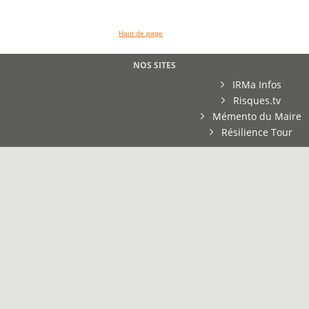
Haut de page
NOS SITES
IRMa Infos
Risques.tv
Mémento du Maire
Résilience Tour