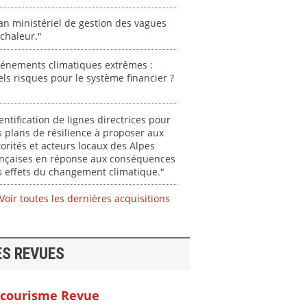
an ministériel de gestion des vagues
chaleur."
vénements climatiques extrêmes :
ls risques pour le système financier ?
entification de lignes directrices pour
 plans de résilience à proposer aux
orités et acteurs locaux des Alpes
ançaises en réponse aux conséquences
 effets du changement climatique."
Voir toutes les dernières acquisitions
ES REVUES
courisme Revue