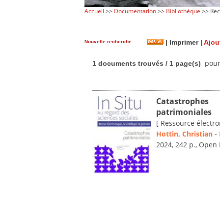
Accueil
>>
Documentation
>>
Bibliothèque
>> Rec
Nouvelle recherche
|
Imprimer
|
Ajou
pour 
1 documents trouvés / 1 page(s)
Catastrophes
patrimoniales
[ Ressource électro
Hottin, Christian
-
2024, 242 p., Open 