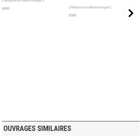
[ Ressource électronique ]
[ Ressource électronique ]
0000
0000
>> VOIR LA BIBLIOTHEQUE
OUVRAGES SIMILAIRES