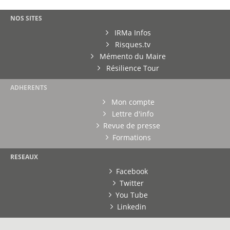
NOS SITES
IRMa Infos
Risques.tv
Mémento du Maire
Résilience Tour
ADHERENTS
Mon compte
Lettre d'info
Revue de presse
Formations
RESEAUX
Facebook
Twitter
You Tube
Linkedin