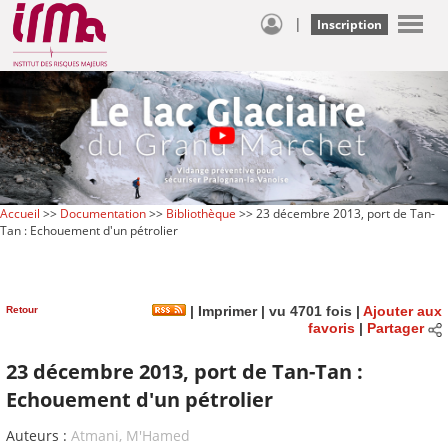
|
Inscription
Accueil
>>
Documentation
>>
Bibliothèque
>> 23 décembre 2013, port de Tan-
Tan : Echouement d'un pétrolier
Retour
|
Imprimer
| vu 4701 fois |
Ajouter aux
favoris
|
Partager
23 décembre 2013, port de Tan-Tan :
Echouement d'un pétrolier
Auteurs :
Atmani, M'Hamed