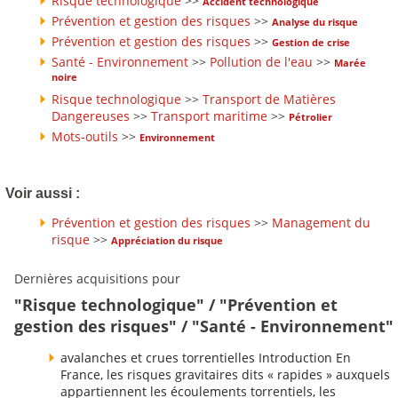
Risque technologique
>>
Accident technologique
Prévention et gestion des risques
>>
Analyse du risque
Prévention et gestion des risques
>>
Gestion de crise
Santé - Environnement
>>
Pollution de l'eau
>>
Marée
noire
Risque technologique
>>
Transport de Matières
Dangereuses
>>
Transport maritime
>>
Pétrolier
Mots-outils
>>
Environnement
Voir aussi :
Prévention et gestion des risques
>>
Management du
risque
>>
Appréciation du risque
Dernières acquisitions pour
"Risque technologique" / "Prévention et
gestion des risques" / "Santé - Environnement"
avalanches et crues torrentielles Introduction En
France, les risques gravitaires dits « rapides » auxquels
appartiennent les écoulements torrentiels, les