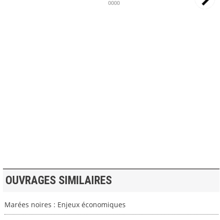
0000
>> VOIR LA BIBLIOTHEQUE
OUVRAGES SIMILAIRES
Marées noires : Enjeux économiques