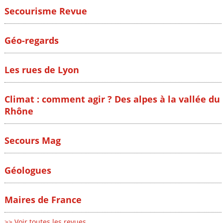
Secourisme Revue
Géo-regards
Les rues de Lyon
Climat : comment agir ? Des alpes à la vallée du
Rhône
Secours Mag
Géologues
Maires de France
>> Voir toutes les revues