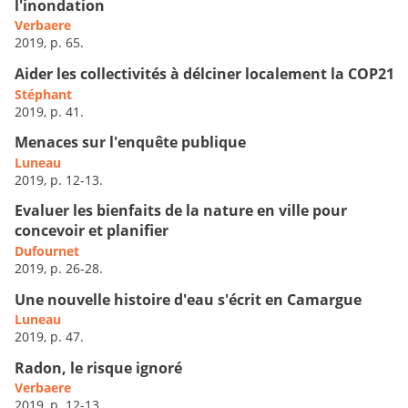
l'inondation
Verbaere
2019, p. 65.
Aider les collectivités à délciner localement la COP21
Stéphant
2019, p. 41.
Menaces sur l'enquête publique
Luneau
2019, p. 12-13.
Evaluer les bienfaits de la nature en ville pour
concevoir et planifier
Dufournet
2019, p. 26-28.
Une nouvelle histoire d'eau s'écrit en Camargue
Luneau
2019, p. 47.
Radon, le risque ignoré
Verbaere
2019, p. 12-13.