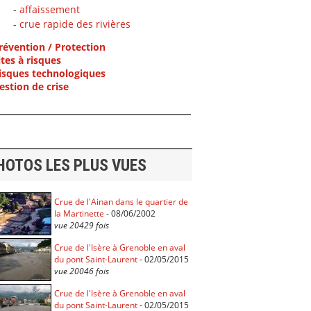
-
affaissement
-
crue rapide des rivières
révention / Protection
ites à risques
isques technologiques
estion de crise
HOTOS LES PLUS VUES
Crue de l'Ainan dans le quartier de
la Martinette
- 08/06/2002
vue 20429 fois
Crue de l'Isère à Grenoble en aval
du pont Saint-Laurent
- 02/05/2015
vue 20046 fois
Crue de l'Isère à Grenoble en aval
du pont Saint-Laurent
- 02/05/2015