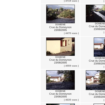
| 4719 vues |
|
DOMEN
DOMENE
Crue du Dom
Crue du Domeynon
23/08/20
23/08/2005
|
| 4470 vues |
DOMENE
DOMEN
Crue du Domeynon
Crue du Dom
23/08/2005
23/08/20
| 4559 vues |
|
DOMENE
DOMEN
Crue du Domeynon
Crue du Dom
23/08/2005
23/08/20
| 4635 vues |
|