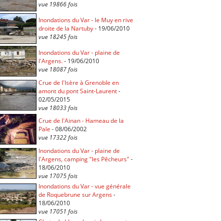
vue 19866 fois
Inondations du Var - le Muy en rive
droite de la Nartuby
- 19/06/2010
vue 18245 fois
Inondations du Var - plaine de
l'Argens.
- 19/06/2010
vue 18087 fois
Crue de l'Isère à Grenoble en
amont du pont Saint-Laurent
-
02/05/2015
vue 18033 fois
Crue de l'Ainan - Hameau de la
Pale
- 08/06/2002
vue 17322 fois
Inondations du Var - plaine de
l'Argens, camping "les Pêcheurs"
-
18/06/2010
vue 17075 fois
Inondations du Var - vue générale
de Roquebrune sur Argens
-
18/06/2010
vue 17051 fois