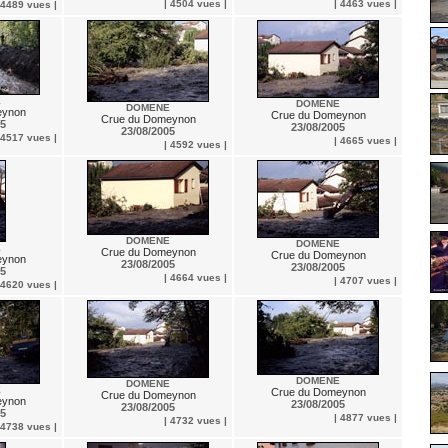
| 4504 vues |
| 4463 vues |
 4489 vues |
E
DOMENE
DOMENE
eynon
Crue du Domeynon
Crue du Domeynon
05
23/08/2005
23/08/2005
 4517 vues |
| 4665 vues |
| 4592 vues |
DOMENE
DOMENE
E
Crue du Domeynon
Crue du Domeynon
eynon
23/08/2005
23/08/2005
05
| 4664 vues |
| 4707 vues |
 4620 vues |
DOMENE
DOMENE
E
Crue du Domeynon
Crue du Domeynon
eynon
23/08/2005
23/08/2005
05
| 4877 vues |
| 4732 vues |
 4738 vues |