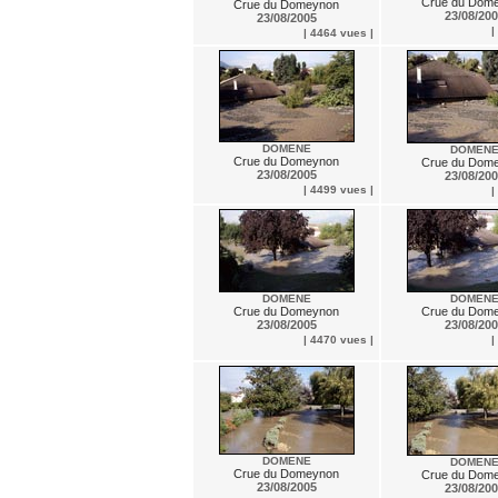
Crue du Dom
Crue du Domeynon
23/08/20
23/08/2005
|
| 4464 vues |
DOMENE
DOMEN
Crue du Domeynon
Crue du Dom
23/08/2005
23/08/20
| 4499 vues |
|
DOMENE
DOMEN
Crue du Domeynon
Crue du Dom
23/08/2005
23/08/20
| 4470 vues |
|
DOMENE
DOMEN
Crue du Domeynon
Crue du Dom
23/08/2005
23/08/20