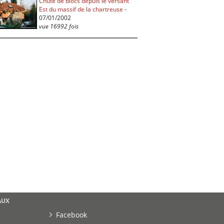
Chute de blocs depuis le versant
Est du massif de la chartreuse
-
07/01/2002
vue 16992 fois
AUX
Facebook