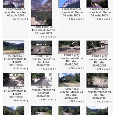
SAINT EGREVE
SAINT EGREVE
SAINT EGREVE
Incendie du Néron
Incendie du Néron
Incendie du Néron
06 août 2003
06 août 2003
06 août 2003
| 6139 vues |
| 9830 vues |
| 5673 vues |
SAINT EGREVE
Incendie du Néron
06 août 2003
| 5571 vues |
PERIER (LE)
PERIER (LE)
PERIER (LE)
PERIER (LE)
crue torrentielle du
crue torrentielle du
crue torrentielle du
crue torrentielle du
Rif Jallat
Rif Jallat
Rif Jallat
Rif Jallat
30/07/2003
30/07/2003
30/07/2003
30/07/2003
| 4725 vues |
| 4441 vues |
| 4933 vues |
| 4760 vues |
PERIER (LE)
PERIER (LE)
PERIER (LE)
PERIER (LE)
crue torrentielle du
crue torrentielle du
crue torrentielle du
crue torrentielle du
Rif Jallat
Rif Jallat
Rif Jallat
Rif Jallat
30/07/2003
30/07/2003
30/07/2003
30/07/2003
| 4600 vues |
| 4665 vues |
| 4804 vues |
| 4636 vues |