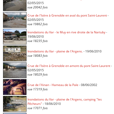
02/05/2015
vue 20042 fois
Crue de l'Isère à Grenoble en aval du pont Saint-Laurent
-
02/05/2015
vue 19862 fois
Inondations du Var - le Muy en rive droite de la Nartuby
-
19/06/2010
vue 18235 fois
Inondations du Var - plaine de l'Argens.
- 19/06/2010
vue 18083 fois
Crue de l'Isère à Grenoble en amont du pont Saint-Laurent
-
02/05/2015
vue 18029 fois
Crue de l'Ainan - Hameau de la Pale
- 08/06/2002
vue 17319 fois
Inondations du Var - plaine de l'Argens, camping "les
Pêcheurs"
- 18/06/2010
vue 17071 fois