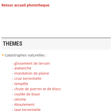
Retour accueil phototheque
THEMES
Catastrophes naturelles :
-
glissement de terrain
-
avalanche
-
inondation de plaine
-
crue torrentielle
-
tempête
-
chute de pierres et de blocs
-
coulée de boue
-
séisme
-
éboulement
-
lave torrentielle