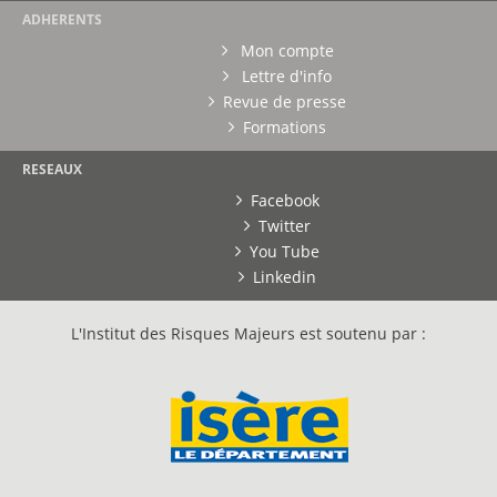
ADHERENTS
Mon compte
Lettre d'info
Revue de presse
Formations
RESEAUX
Facebook
Twitter
You Tube
Linkedin
L'Institut des Risques Majeurs est soutenu par :