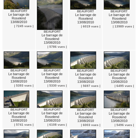
BEAUFORT
BEAUFORT
BEAUFORT
Le barrage de
Le barrage de
Le barrage de
Roselend
Roselend
Roselend
13/08/2010
13/08/2010
13/08/2010
| 7245 vues |
| 6019 vues |
| 13989 vues |
BEAUFORT
Le barrage de
Roselend
13/08/2010
| 5786 vues |
BEAUFORT
BEAUFORT
BEAUFORT
BEAUFORT
Le barrage de
Le barrage de
Le barrage de
Le barrage de
Roselend
Roselend
Roselend
Roselend
13/08/2010
13/08/2010
13/08/2010
13/08/2010
| 5393 vues |
| 5330 vues |
| 5697 vues |
| 6495 vues |
BEAUFORT
BEAUFORT
BEAUFORT
BEAUFORT
Le barrage de
Le barrage de
Le barrage de
Le barrage de
Roselend
Roselend
Roselend
Roselend
13/08/2010
13/08/2010
13/08/2010
13/08/2010
| 5741 vues |
| 6108 vues |
| 6003 vues |
| 5496 vues |