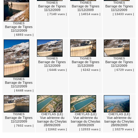
TIGNES
TIGNES
TIGNES
Barrage de Tignes
Barrage de Tignes
Barrage de Tignes
11/12/2009
11/12/2009
11/12/2009
| 7140 vues |
| 14014 vues |
| 13433 vues |
TIGNES
Barrage de Tignes
11/12/2009
| 6893 vues |
TIGNES
TIGNES
TIGNES
Barrage de Tignes
Barrage de Tignes
Barrage de Tignes
11/12/2009
11/12/2009
11/12/2009
| 6446 vues |
| 6242 vues |
| 6729 vues |
TIGNES
Barrage de Tignes
11/12/2009
| 6448 vues |
TIGNES
CHEYLAS (LE)
CHEYLAS (LE)
CHEYLAS (LE)
Barrage de Tignes
Vue aérienne du
Vue aérienne du
Vue aérienne du
11/12/2009
barrage du Cheylas
barrage du Cheylas
barrage du Cheylas
28/09/2009
28/09/2009
28/09/2009
| 7602 vues |
| 11662 vues |
| 12033 vues |
| 10279 vues |