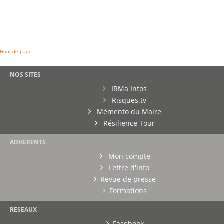
Haut de page
NOS SITES
IRMa Infos
Risques.tv
Mémento du Maire
Résilience Tour
ADHERENTS
Mon compte
Lettre d'info
Revue de presse
Formations
RESEAUX
Facebook