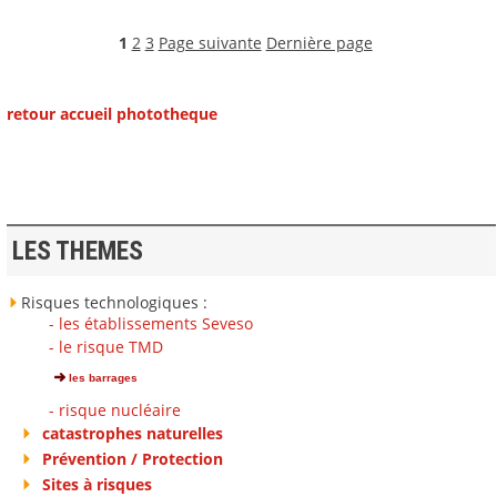
1
2
3
Page suivante
Dernière page
retour accueil phototheque
LES THEMES
Risques technologiques :
- les établissements Seveso
- le risque TMD
les barrages
- risque nucléaire
catastrophes naturelles
Prévention / Protection
Sites à risques