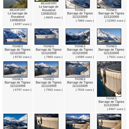
BEAUFORT
Le barrage de
TIGNES
TIGNES
BEAUFORT
Roselend
Barrage de Tignes
Barrage de Tignes
Le barrage de
13/08/2010
11/12/2009
11/12/2009
Roselend
| 8609 vues |
13/08/2010
| 7884 vues |
| 12383 vues |
| 6297 vues |
TIGNES
TIGNES
TIGNES
TIGNES
Barrage de Tignes
Barrage de Tignes
Barrage de Tignes
Barrage de Tignes
11/12/2009
11/12/2009
11/12/2009
11/12/2009
| 8732 vues |
| 7965 vues |
| 6585 vues |
| 7021 vues |
TIGNES
TIGNES
TIGNES
Barrage de Tignes
Barrage de Tignes
Barrage de Tignes
11/12/2009
11/12/2009
11/12/2009
| 6797 vues |
| 7002 vues |
| 7616 vues |
TIGNES
Barrage de Tignes
11/12/2009
| 6967 vues |