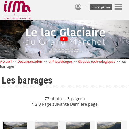
|
Inscription
Accueil
>>
Documentation
>>
la Photothèque
>>
Risques technologiques
>> les
barrages
Les barrages
77 photos - 3 page(s)
1
2
3
Page suivante
Dernière page