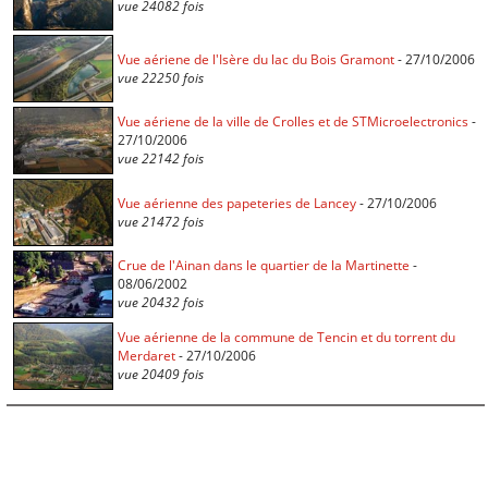
vue 24082 fois
Vue aériene de l'Isère du lac du Bois Gramont
- 27/10/2006
vue 22250 fois
Vue aériene de la ville de Crolles et de STMicroelectronics
-
27/10/2006
vue 22142 fois
Vue aérienne des papeteries de Lancey
- 27/10/2006
vue 21472 fois
Crue de l'Ainan dans le quartier de la Martinette
-
08/06/2002
vue 20432 fois
Vue aérienne de la commune de Tencin et du torrent du
Merdaret
- 27/10/2006
vue 20409 fois