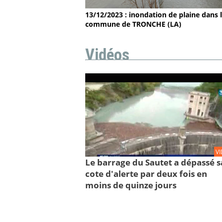
13/12/2023 : inondation de plaine dans 
commune de TRONCHE (LA)
Vidéos
V
Le barrage du Sautet a dépassé s
cote d'alerte par deux fois en
moins de quinze jours