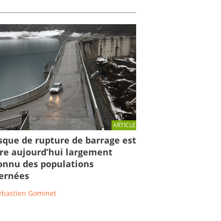
ARTICLE
isque de rupture de barrage est
re aujourd’hui largement
nnu des populations
ernées
ébastien Gominet