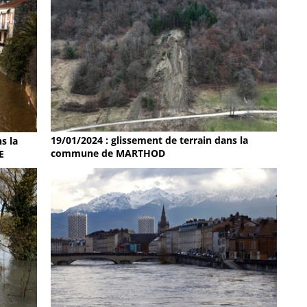
19/01/2024 : glissement de terrain dans la
s la
commune de MARTHOD
E