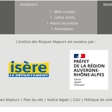
ADHERENTS
RESE
Mon compte
Lettre d'info
Revue de presse
Formations
L'Institut des Risques Majeurs est soutenu par :
ques Majeurs |
Plan du site
|
Notice légale
|
CGU
|
Politique de conf