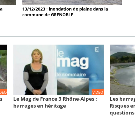
la
13/12/2023 : inondation de plaine dans la
commune de GRENOBLE
IDEO
VIDEO
a
Le Mag de France 3 Rhône-Alpes :
Les barra
barrages en héritage
Risques en
questions 