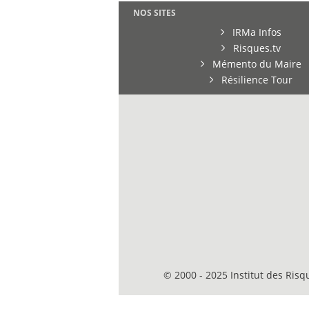
NOS SITES
IRMa Infos
Risques.tv
Mémento du Maire
Résilience Tour
© 2000 - 2025 Institut des Ris