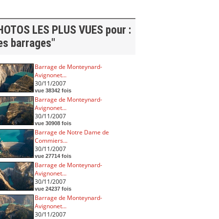
HOTOS LES PLUS VUES pour :
es barrages"
Barrage de Monteynard-
Avignonet...
30/11/2007
vue 38342 fois
Barrage de Monteynard-
Avignonet...
30/11/2007
vue 30908 fois
Barrage de Notre Dame de
Commiers...
30/11/2007
vue 27714 fois
Barrage de Monteynard-
Avignonet...
30/11/2007
vue 24237 fois
Barrage de Monteynard-
Avignonet...
30/11/2007