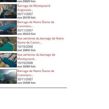
vue 24020 fois
Barrage de Monteynard-
Avignonet...
30/11/2007
vue 20178 fois
Barrage de Notre Dame de
Commiers...
30/11/2007
vue 19123 fois
Vue aérienne du barrage de Notre
Dame de Comm...
10/10/2008
vue 15841 fois
Vue aérienne du barrage de
Monteynard...
10/10/2008
vue 15550 fois
Barrage de Notre Dame de
Commiers...
30/11/2007
vue 15428 fois