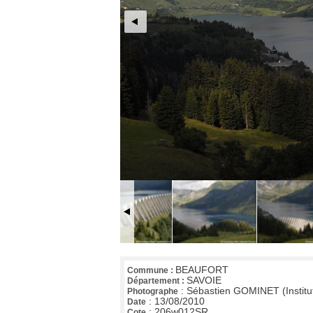
BEAUFORT
Commune :
SAVOIE
Département :
:
Sébastien GOMINET (Institu
Photographe
:
13/08/2010
Date
:
206w012SR
Cote