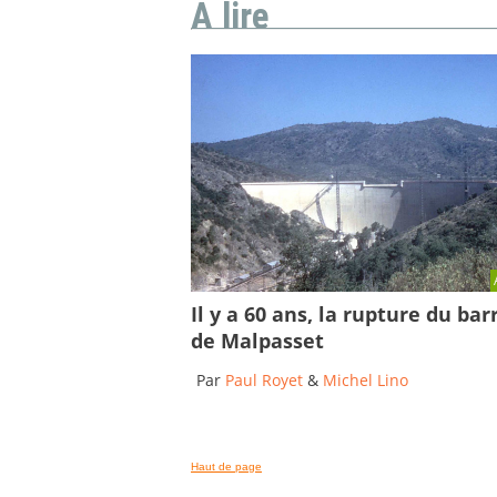
A lire
Il y a 60 ans, la rupture du bar
de Malpasset
Par
Paul Royet
&
Michel Lino
Haut de page