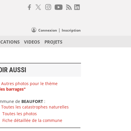
|
Connexion
Inscription
ICATIONS
VIDEOS
PROJETS
OIR AUSSI
Autres photos pour le thème
les barrages"
mmune de
BEAUFORT
:
Toutes les catastrophes naturelles
Toutes les photos
Fiche détaillée de la commune