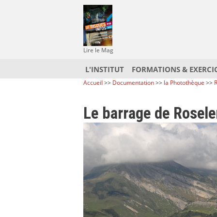
Lire le Mag
L'INSTITUT
FORMATIONS & EXERCI
Accueil
>>
Documentation
>>
la Photothèque
>>
R
Le barrage de Rosel