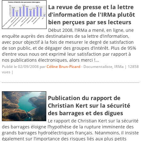
La revue de presse et la lettre
d'information de l'IRMa plutôt
bien perçues par ses lecteurs
Début 2008, l’IRMa a mené, en ligne, une
enquête auprès des destinataires de sa lettre d’information,
avec pour objectif à la fois de mesurer le degré de satisfaction
de son public, et de dégager des groupes d’intérêt. Plus de 95%
d’entre vous nous ont exprimé leur satisfaction par rapport à
nos publications électroniques, alors merci !...
Publié le 02/09/2008 par
Céline Brun-Picard
- Documentaliste, IRMa | 12858
vues |
Publication du rapport de
Christian Kert sur la sécurité
des barrages et des digues
Le rapport de Christian Kert sur la sécurité
des barrages éloigne l’hypothèse de la rupture imminente des
grands barrages hydroélectriques français. Néanmoins, il insiste
également sur l’importance des risques liés aux plus petits