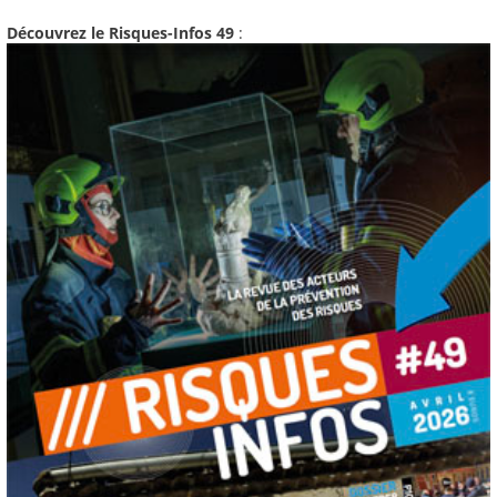
Découvrez le Risques-Infos 49
: