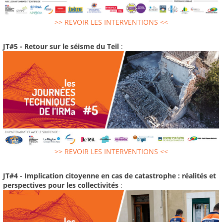
>> REVOIR LES INTERVENTIONS <<
JT#5 - Retour sur le séisme du Teil
:
>> REVOIR LES INTERVENTIONS <<
JT#4 - Implication citoyenne en cas de catastrophe : réalités et
perspectives pour les collectivités
: