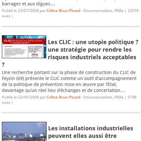
barrages et aux digues....
Publié le 23/07/2008 par
Céline Brun-Picard
- Documentaliste, IRMa | 23518
vues |
Les CLIC : une utopie politique ?
une stratégie pour rendre les
risques industriels acceptables
?
Une recherche portant sur la phase de construction du CLIC de
Feyzin (69) présente le CLIC comme un outil d'accompagnement
de la politique de prévention mise en œuvre par l’Etat,
davantage qu’un réel lieu d’échanges et de concertation....
Publié le 22/05/2008 par
Céline Brun-Picard
- Documentaliste, IRMa | 5748
vues |
Les installations industrielles
peuvent elles aussi être