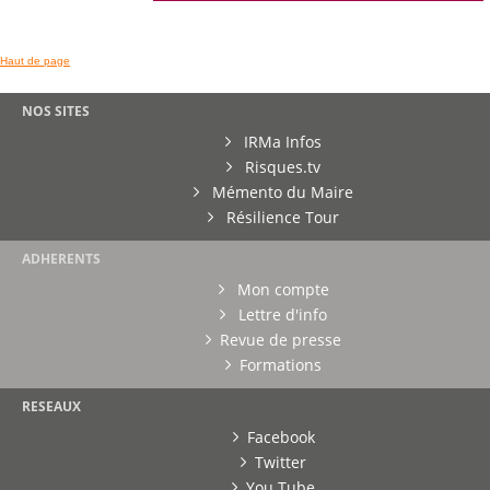
Haut de page
NOS SITES
IRMa Infos
Risques.tv
Mémento du Maire
Résilience Tour
ADHERENTS
Mon compte
Lettre d'info
Revue de presse
Formations
RESEAUX
Facebook
Twitter
You Tube