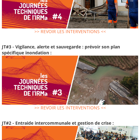
>> REVOIR LES INTERVENTIONS <<
JT#3 - Vigilance, alerte et sauvegarde : prévoir son plan
spécifique inondation :
>> REVOIR LES INTERVENTIONS <<
JT#2 - Entraide intercommunale et gestion de crise :