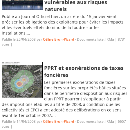
vulnérables aux risques
naturels
Publié au Journal Officiel hier, un arrêté du 15 janvier vient
préciser les obligations des exploitants pour éviter les impacts
et les éventuels effets domino de la foudre sur les
installations....
Publié le 25/04/2008 par
Céline Brun-Picard
- Documentaliste, IRMa | 8731
vues |
PPRT et exonérations de taxes
foncières
Les premières exonérations de taxes
foncières sur les propriétés bâties situées
dans le périmètre d'exposition aux risques
d'un PPRT pourront s'appliquer à partir
des impositions établies au titre de 2008, à condition que les
collectivités et EPCI aient adopté des délibérations en ce sens
avant le 1er octobre 2007....
Publié le 14/04/2008 par
Céline Brun-Picard
- Documentaliste, IRMa | 6657
vues |