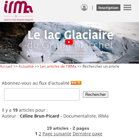
|
Inscription
Accueil
>>
Actualité
>>
Les articles de l'IRMa
>> Rechercher un article
Abonnez-vous au flux d'actualité
Il y a
19
articles pour :
Auteur :
Céline Brun-Picard
- Documentaliste, IRMa
19 articles - 2 pages
1
2
Page suivante
Dernière page