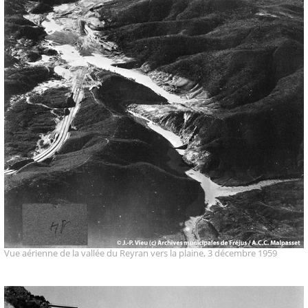
Vue aérienne de la vallée du Reyran vers la plaine, 3 décembre 1959