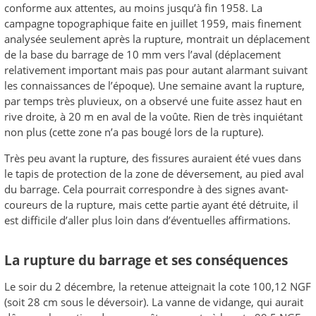
conforme aux attentes, au moins jusqu’à fin 1958. La
campagne topographique faite en juillet 1959, mais finement
analysée seulement après la rupture, montrait un déplacement
de la base du barrage de 10 mm vers l’aval (déplacement
relativement important mais pas pour autant alarmant suivant
les connaissances de l’époque). Une semaine avant la rupture,
par temps très pluvieux, on a observé une fuite assez haut en
rive droite, à 20 m en aval de la voûte. Rien de très inquiétant
non plus (cette zone n’a pas bougé lors de la rupture).
Très peu avant la rupture, des fissures auraient été vues dans
le tapis de protection de la zone de déversement, au pied aval
du barrage. Cela pourrait correspondre à des signes avant-
coureurs de la rupture, mais cette partie ayant été détruite, il
est difficile d’aller plus loin dans d’éventuelles affirmations.
La rupture du barrage et ses conséquences
Le soir du 2 décembre, la retenue atteignait la cote 100,12 NGF
(soit 28 cm sous le déversoir). La vanne de vidange, qui aurait