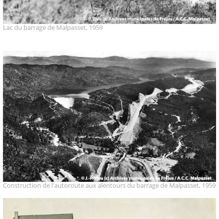
Lac du barrage de Malpasset, 1959
Construction de l'autoroute aux alentours du barrage de Malpasset, 1959