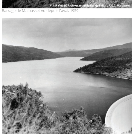
Barrage de Malpasset vu depuis l'aval, 1959