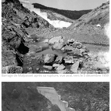
Barrage de Malpasset après sa rupture, vue aval, vers le 5 décembre 1959