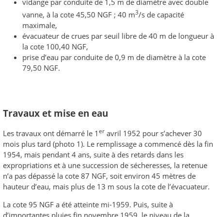
vidange par conduite de 1,5 m de diamètre avec double
3
vanne, à la cote 45,50 NGF ; 40 m
/s de capacité
maximale,
évacuateur de crues par seuil libre de 40 m de longueur à
la cote 100,40 NGF,
prise d’eau par conduite de 0,9 m de diamètre à la cote
79,50 NGF.
Travaux et mise en eau
er
Les travaux ont démarré le 1
avril 1952 pour s’achever 30
mois plus tard (photo 1). Le remplissage a commencé dès la fin
1954, mais pendant 4 ans, suite à des retards dans les
expropriations et à une succession de sécheresses, la retenue
n’a pas dépassé la cote 87 NGF, soit environ 45 mètres de
hauteur d’eau, mais plus de 13 m sous la cote de l’évacuateur.
La cote 95 NGF a été atteinte mi-1959. Puis, suite à
d’importantes pluies fin novembre 1959, le niveau de la