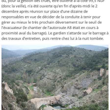
dû, pour la gestion des crues, être ouverte à la cote 99,5 NGF
(donc la veille), n’a été ouverte qu’en fin d’après-midi le 2
décembre après réunion sur place d’une dizaine de
responsables en vue de décider de la conduite à tenir pour
gérer au mieux le très prochain déversement sur le seuil de
l’évacuateur (le chantier de l’autoroute A8 était en cours à
proximité aval du barrage). Le gardien s’attarde sur le barrage à
des travaux d’entretien, puis rentre chez lui à la nuit tombée.