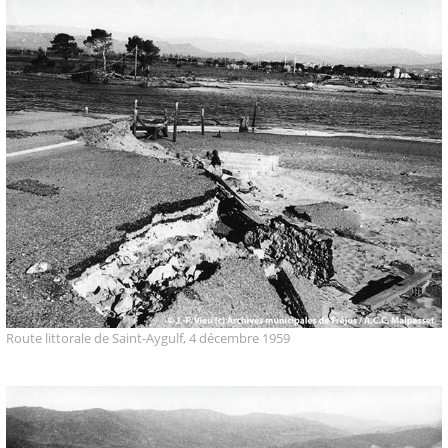
Route littorale de Saint-Aygulf, 4 décembre 1959