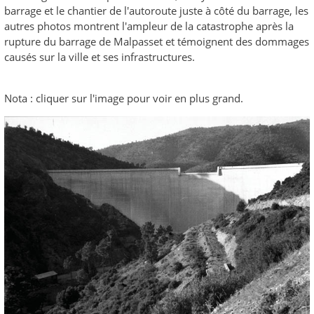
barrage et le chantier de l'autoroute juste à côté du barrage, les
autres photos montrent l'ampleur de la catastrophe après la
rupture du barrage de Malpasset et témoignent des dommages
causés sur la ville et ses infrastructures.
Nota : cliquer sur l'image pour voir en plus grand.