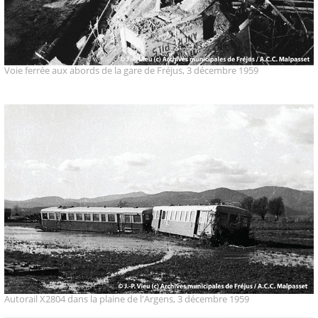
Voie ferrée aux abords de la gare de Fréjus, 3 décembre 1959
Autorail X2804 dans la plaine de l'Argens, 3 décembre 1959