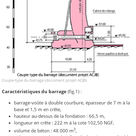
Coupe-type du barrage (document projet ACJB)
Caractéristiques du barrage
(fig.1) :
barrage-voûte à double courbure, épaisseur de 7 m à la
base et 1,5 m en crête,
hauteur au-dessus de la fondation : 66,5 m,
longueur en crête : 222 m à la cote 102,50 NGF,
3
volume de béton : 48 000 m
,