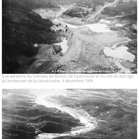
Vue aérienne du hameau de Boson, de l'autoroute et du site du barrage
au lendemain de la catastrophe, 3 décembre 1959