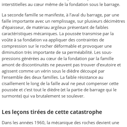
interstitielles au cœur même de la fondation sous le barrage.
La seconde famille se manifeste, à l’aval du barrage, par une
faille importante avec un remplissage, sur plusieurs décimètres
d’épaisseur, de matériau argileux présentant de faibles
caractéristiques mécaniques. La poussée transmise par la
voûte à sa fondation va appliquer des contraintes de
compression sur le rocher déformable et provoquer une
diminution très importante de sa perméabilité. Les sous-
pressions générées au cœur de la fondation par la famille
amont de discontinuités ne peuvent pas trouver d’exutoire et
agissent comme un vérin sous le dièdre découpé par
l’ensemble des deux familles. La faible résistance au
cisaillement le long de la faille aval ne peut compenser cette
poussée et c’est tout le dièdre (et la partie de barrage qui le
surmonte) qui va brutalement se soulever.
Les leçons tirées de cette catastrophe
Dans les années 1960, la mécanique des roches devient une