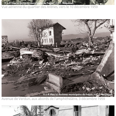
Vue aérienne du quartier des Arènes, vers le 10 décembre 1959
Avenue de Verdun, aux abords de l'amphithéâtre, 3 décembre 1959