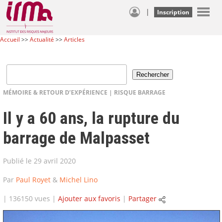
|
Inscription
Accueil
>>
Actualité
>>
Articles
MÉMOIRE & RETOUR D’EXPÉRIENCE
|
RISQUE BARRAGE
Il y a 60 ans, la rupture du
barrage de Malpasset
Publié le 29 avril 2020
Par
Paul Royet
&
Michel Lino
| 136150 vues |
Ajouter aux favoris
|
Partager