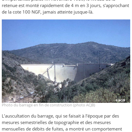
retenue est monté rapidement de 4 m en 3 jours, s’approchant
de la cote 100 NGF, jamais atteinte jusque-là.
Photo du barrage en fin de construction (photo ACJB)
L’auscultation du barrage, qui se faisait à l’époque par des
mesures semestrielles de topographie et des mesures
mensuelles de débits de fuites, a montré un comportement