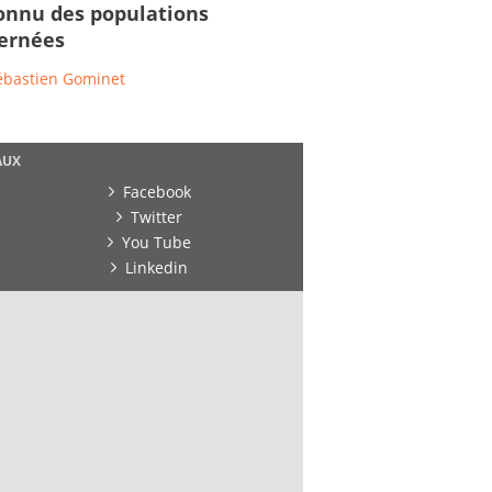
nnu des populations
ernées
ébastien Gominet
AUX
Facebook
Twitter
You Tube
Linkedin