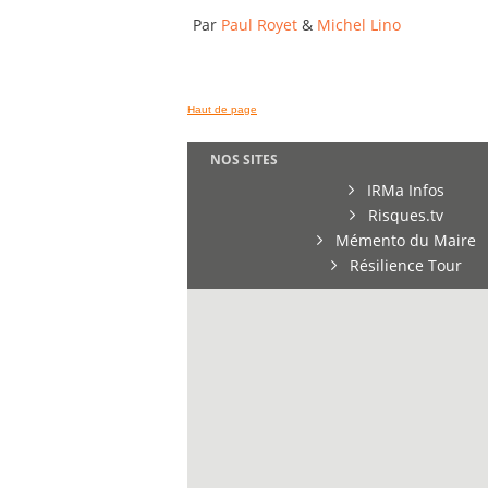
Par
Paul Royet
&
Michel Lino
Haut de page
NOS SITES
IRMa Infos
Risques.tv
Mémento du Maire
Résilience Tour