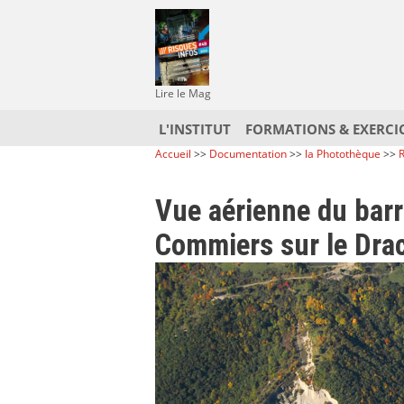
Lire le Mag
L'INSTITUT
FORMATIONS & EXERCI
Accueil
>>
Documentation
>>
la Photothèque
>>
R
Vue aérienne du bar
Commiers sur le Dra