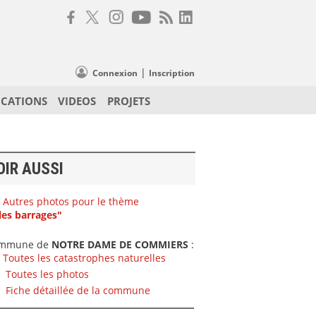
|
Connexion
Inscription
ICATIONS
VIDEOS
PROJETS
OIR AUSSI
Autres photos pour le thème
les barrages"
mmune de
NOTRE DAME DE COMMIERS
:
Toutes les catastrophes naturelles
Toutes les photos
Fiche détaillée de la commune