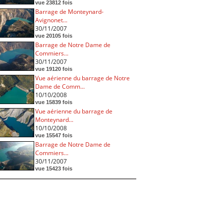
vue 23812 fois
Barrage de Monteynard-
Avignonet...
30/11/2007
vue 20105 fois
Barrage de Notre Dame de
Commiers...
30/11/2007
vue 19120 fois
Vue aérienne du barrage de Notre
Dame de Comm...
10/10/2008
vue 15839 fois
Vue aérienne du barrage de
Monteynard...
10/10/2008
vue 15547 fois
Barrage de Notre Dame de
Commiers...
30/11/2007
vue 15423 fois