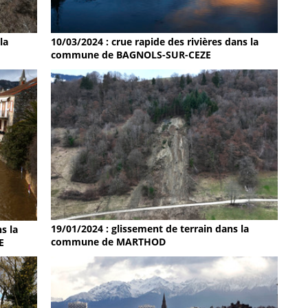
la
10/03/2024 : crue rapide des rivières dans la
commune de BAGNOLS-SUR-CEZE
19/01/2024 : glissement de terrain dans la
s la
commune de MARTHOD
E