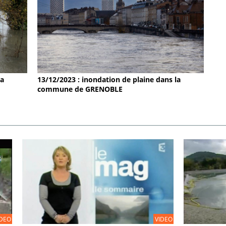
la
13/12/2023 : inondation de plaine dans la
commune de GRENOBLE
IDEO
VIDEO