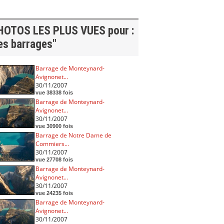
HOTOS LES PLUS VUES pour :
es barrages"
Barrage de Monteynard-
Avignonet...
30/11/2007
vue 38338 fois
Barrage de Monteynard-
Avignonet...
30/11/2007
vue 30900 fois
Barrage de Notre Dame de
Commiers...
30/11/2007
vue 27708 fois
Barrage de Monteynard-
Avignonet...
30/11/2007
vue 24235 fois
Barrage de Monteynard-
Avignonet...
30/11/2007