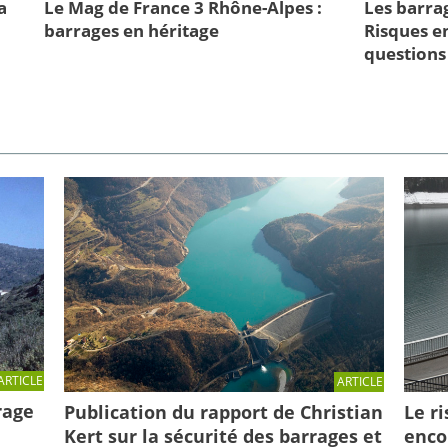
a
Le Mag de France 3 Rhône-Alpes :
Les barra
barrages en héritage
Risques en
questions 
ARTICLE
ARTICLE
rage
Publication du rapport de Christian
Le r
Kert sur la sécurité des barrages et
enco