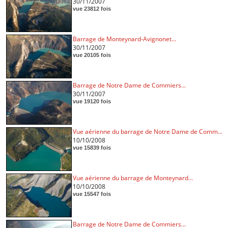
30/11/2007
vue 23812 fois
Barrage de Monteynard-Avignonet...
30/11/2007
vue 20105 fois
Barrage de Notre Dame de Commiers...
30/11/2007
vue 19120 fois
Vue aérienne du barrage de Notre Dame de Comm...
10/10/2008
vue 15839 fois
Vue aérienne du barrage de Monteynard...
10/10/2008
vue 15547 fois
Barrage de Notre Dame de Commiers...