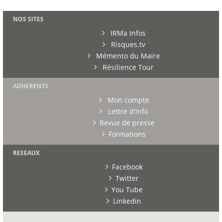
NOS SITES
IRMa Infos
Risques.tv
Mémento du Maire
Résilience Tour
ADHERENTS
Mon compte
Lettre d'info
Revue de presse
Formations
RESEAUX
Facebook
Twitter
You Tube
Linkedin