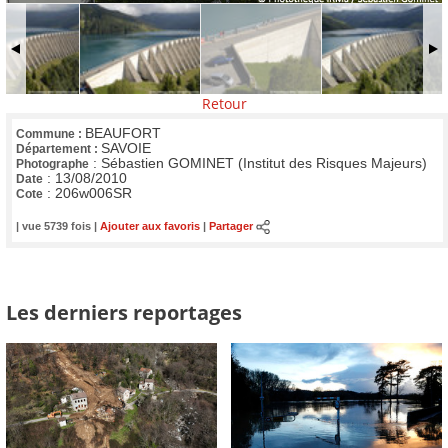
Retour
BEAUFORT
Commune :
SAVOIE
Département :
:
Sébastien GOMINET (Institut des Risques Majeurs)
Photographe
:
13/08/2010
Date
:
206w006SR
Cote
| vue 5739 fois |
Ajouter aux favoris
|
Partager
Les derniers reportages