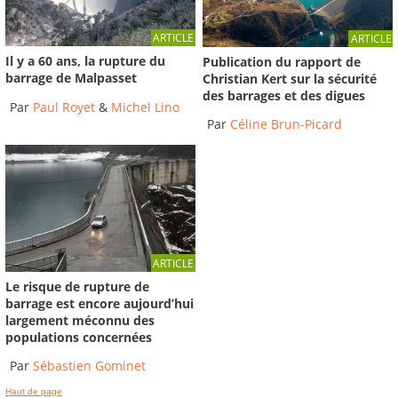
ARTICLE
ARTICLE
Il y a 60 ans, la rupture du
Publication du rapport de
barrage de Malpasset
Christian Kert sur la sécurité
des barrages et des digues
Par
Paul Royet
&
Michel Lino
Par
Céline Brun-Picard
ARTICLE
Le risque de rupture de
barrage est encore aujourd’hui
largement méconnu des
populations concernées
Par
Sébastien Gominet
Haut de page