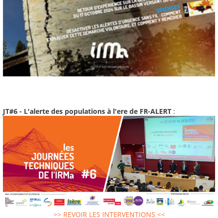
JT#6 - L'alerte des populations à l'ere de FR-ALERT
:
>> REVOIR LES INTERVENTIONS <<