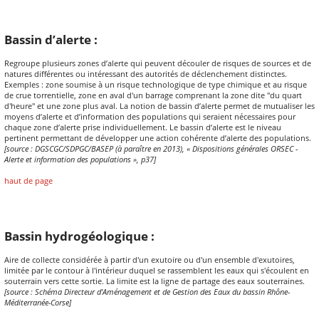
Bassin d’alerte :
Regroupe plusieurs zones d’alerte qui peuvent découler de risques de sources et de
natures différentes ou intéressant des autorités de déclenchement distinctes.
Exemples : zone soumise à un risque technologique de type chimique et au risque
de crue torrentielle, zone en aval d'un barrage comprenant la zone dite "du quart
d'heure" et une zone plus aval. La notion de bassin d’alerte permet de mutualiser les
moyens d’alerte et d’information des populations qui seraient nécessaires pour
chaque zone d’alerte prise individuellement. Le bassin d’alerte est le niveau
pertinent permettant de développer une action cohérente d’alerte des populations.
[source : DGSCGC/SDPGC/BASEP (à paraître en 2013), « Dispositions générales ORSEC -
Alerte et information des populations », p37]
haut de page
Bassin hydrogéologique :
Aire de collecte considérée à partir d'un exutoire ou d'un ensemble d'exutoires,
limitée par le contour à l'intérieur duquel se rassemblent les eaux qui s'écoulent en
souterrain vers cette sortie. La limite est la ligne de partage des eaux souterraines.
[source : Schéma Directeur d'Aménagement et de Gestion des Eaux du bassin Rhône-
Méditerranée-Corse]