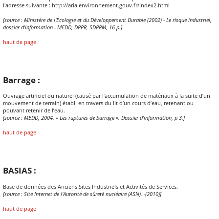
l'adresse suivante : http://aria.environnement.gouv.fr/index2.html
[source : Ministère de l'Ecologie et du Développement Durable (2002) - Le risque industriel,
dossier d'information - MEDD, DPPR, SDPRM, 16 p.]
haut de page
Barrage :
Ouvrage artificiel ou naturel (causé par l’accumulation de matériaux à la suite d’un
mouvement de terrain) établi en travers du lit d’un cours d’eau, retenant ou
pouvant retenir de l’eau.
[source : MEDD, 2004. « Les ruptures de barrage ». Dossier d’information, p 3.]
haut de page
BASIAS :
Base de données des Anciens Sites Industriels et Activités de Services.
[source : Site Internet de l'Autorité de sûreté nucléaire (ASN). -(2010)]
haut de page