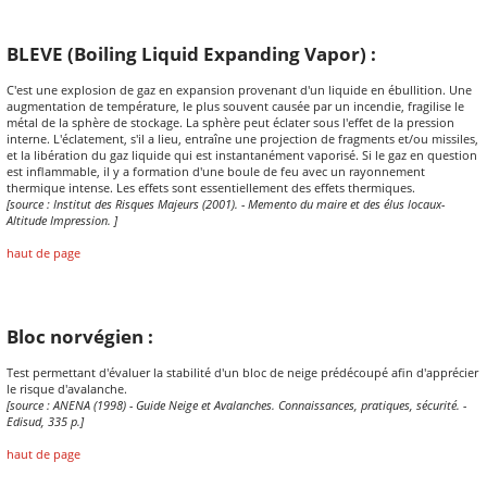
BLEVE (Boiling Liquid Expanding Vapor) :
C'est une explosion de gaz en expansion provenant d'un liquide en ébullition. Une
augmentation de température, le plus souvent causée par un incendie, fragilise le
métal de la sphère de stockage. La sphère peut éclater sous l'effet de la pression
interne. L'éclatement, s'il a lieu, entraîne une projection de fragments et/ou missiles,
et la libération du gaz liquide qui est instantanément vaporisé. Si le gaz en question
est inflammable, il y a formation d'une boule de feu avec un rayonnement
thermique intense. Les effets sont essentiellement des effets thermiques.
[source : Institut des Risques Majeurs (2001). - Memento du maire et des élus locaux-
Altitude Impression. ]
haut de page
Bloc norvégien :
Test permettant d'évaluer la stabilité d'un bloc de neige prédécoupé afin d'apprécier
le risque d'avalanche.
[source : ANENA (1998) - Guide Neige et Avalanches. Connaissances, pratiques, sécurité. -
Edisud, 335 p.]
haut de page