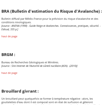
BRA (Bulletin d'estimation du Risque d'Avalanche) :
Bulletin diffusé par Météo-France pour la prévision du risque d'avalanche et des
conditions nivologiques.
[source : ANENA (1998) - Guide Neige et Avalanches. Connaissances, pratiques, sécurité. -
Edisud, 335 p.]
haut de page
BRGM :
Bureau de Recherches Géologiques et Minières.
[source : Site Internet de l'Autorité de sûreté nucléaire (ASN). -(2010)]
haut de page
Brouillard givrant :
Un brouillard peut quelquefois se former à température négative : alors, les
gouttelettes d'eau dont il est composé sont en état de surfusion et gèleront