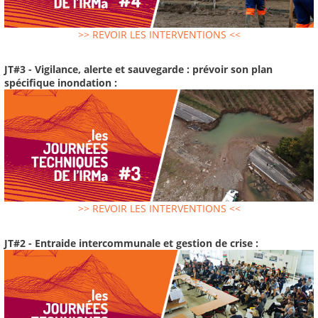
>> REVOIR LES INTERVENTIONS <<
JT#3 - Vigilance, alerte et sauvegarde : prévoir son plan
spécifique inondation :
>> REVOIR LES INTERVENTIONS <<
JT#2 - Entraide intercommunale et gestion de crise :