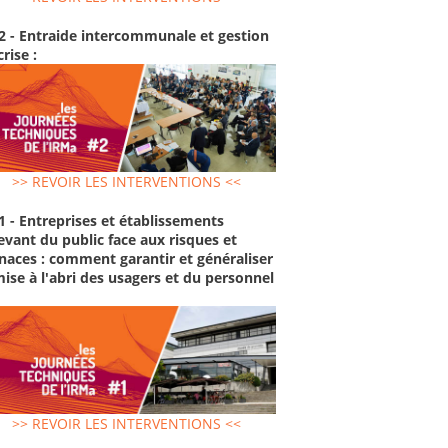
2 - Entraide intercommunale et gestion
crise :
>> REVOIR LES INTERVENTIONS <<
1 - Entreprises et établissements
evant du public face aux risques et
aces : comment garantir et généraliser
mise à l'abri des usagers et du personnel
>> REVOIR LES INTERVENTIONS <<