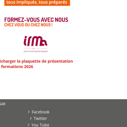
écharger la plaquette de présentation
 formations 2026
AUX
Facebook
Twitter
You Tube