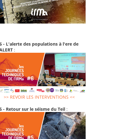
6 - L'alerte des populations à l'ere de
-ALERT
:
>> REVOIR LES INTERVENTIONS <<
5 - Retour sur le séisme du Teil
: