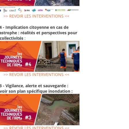
>> REVOIR LES INTERVENTIONS <<
4 - Implication citoyenne en cas de
astrophe : réalités et perspectives pour
 collectivités
:
>> REVOIR LES INTERVENTIONS <<
3 - Vigilance, alerte et sauvegarde :
voir son plan spécifique inondation :
>> REVOIR LES INTERVENTIONS <<