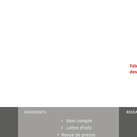
Tél
des
ADHERENTS
RESE
Mon compte
Lettre d'info
Revue de presse