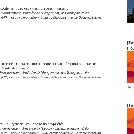
'écoulement des eaux dans un bassin versant.
l'Environnement, Ministère de l'Equipement, des Transport et du
s (PPR) - risque d'inondation. Guide méthodologique, La Documentation
JT#
FR
 Il représente la réaction connue ou calculée (pour un crue de
 "fonte des neiges".
l'Environnement, Ministère de l'Equipement, des Transport et du
s (PPR) - risque d'inondation. Guide méthodologique, La Documentation
JT#
au, au cycle de l'eau et à leurs propriétés.
l'Environnement, Ministère de l'Equipement, des Transport et du
s (PPR) - risque d'inondation. Guide méthodologique, La Documentation