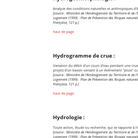
Analyse des conditions naturelles et anthropiques d
[source : Ministère de l'Aménagement du Territoire et de 
Logement (1999) - Plan de Prévention des Risques naturel
Française, 121 p.]
haut de page
Hydrogramme de crue :
Variation du débit d'un cours d'eau pendant une crue.
projet) d'un bassin versant à un événement "pluie" ou
[source : Ministère de l'Aménagement du Territoire et de 
Logement (1999) - Plan de Prévention des Risques naturel
Française, 121 p.]
haut de page
Hydrologie :
Toute action, étude ou recherche, qui se rapporte à l'e
[source : Ministère de l'Aménagement du Territoire et de 
Logement (1999) - Plan de Prévention des Risques naturel