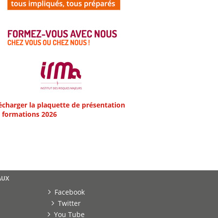
écharger la plaquette de présentation
 formations 2026
AUX
Facebook
Twitter
You Tube