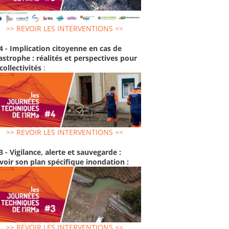
>> REVOIR LES INTERVENTIONS <<
4 - Implication citoyenne en cas de
astrophe : réalités et perspectives pour
 collectivités
:
>> REVOIR LES INTERVENTIONS <<
3 - Vigilance, alerte et sauvegarde :
voir son plan spécifique inondation :
>> REVOIR LES INTERVENTIONS <<