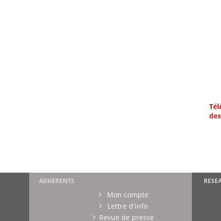
Tél
des
ADHERENTS
RESE
Mon compte
Lettre d'info
Revue de presse