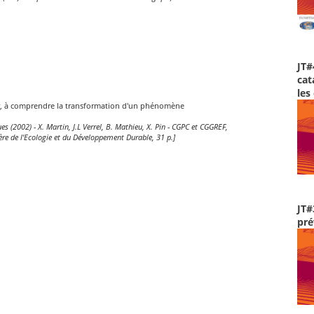
JT#
cat
les
lier, à comprendre la transformation d'un phénomène
s (2002) - X. Martin, J.L Verrel, B. Mathieu, X. Pin - CGPC et CGGREF,
ère de l'Ecologie et du Développement Durable, 31 p.]
JT#
pré