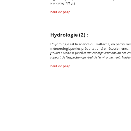
Française, 121 p.]
haut de page
Hydrologie (2) :
L'hydrologie est la science qui s'attache, en particu
météorologique (les précipitations) en écoulements.
[source : Maîtrise foncière des champs d'expansion des crue
rapport de l'inspection général de l'environnement, Minist
haut de page