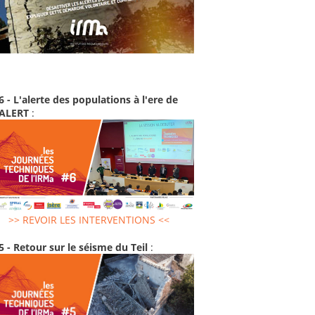
6 - L'alerte des populations à l'ere de
-ALERT
:
>> REVOIR LES INTERVENTIONS <<
5 - Retour sur le séisme du Teil
: