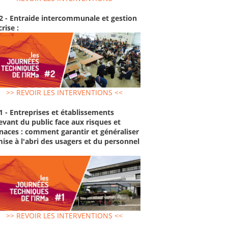
2 - Entraide intercommunale et gestion
crise :
>> REVOIR LES INTERVENTIONS <<
1 - Entreprises et établissements
evant du public face aux risques et
aces : comment garantir et généraliser
mise à l'abri des usagers et du personnel
>> REVOIR LES INTERVENTIONS <<