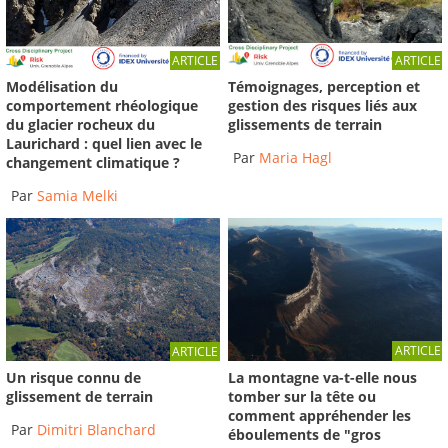
ARTICLE
ARTICLE
Témoignages, perception et
Modélisation du
gestion des risques liés aux
comportement rhéologique
glissements de terrain
du glacier rocheux du
Laurichard : quel lien avec le
Par
Maria Hagl
changement climatique ?
Par
Samia Melki
ARTICLE
ARTICLE
La montagne va-t-elle nous
Un risque connu de
tomber sur la tête ou
glissement de terrain
comment appréhender les
Par
Dimitri Blanchard
éboulements de "gros