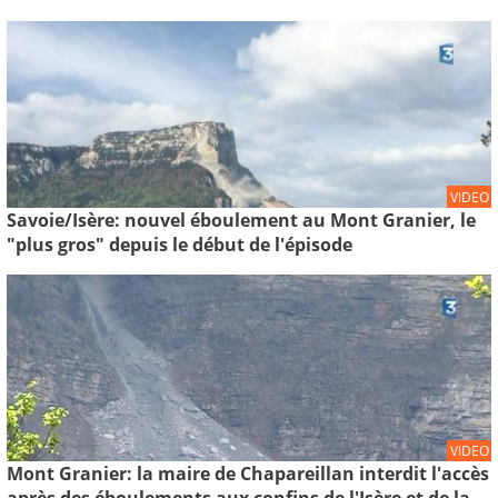
VIDEO
Savoie/Isère: nouvel éboulement au Mont Granier, le
"plus gros" depuis le début de l'épisode
VIDEO
Mont Granier: la maire de Chapareillan interdit l'accès