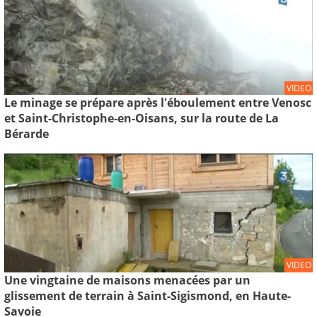
VIDEO
Le minage se prépare après l'éboulement entre Venosc
et Saint-Christophe-en-Oisans, sur la route de La
Bérarde
VIDEO
Une vingtaine de maisons menacées par un
glissement de terrain à Saint-Sigismond, en Haute-
Savoie