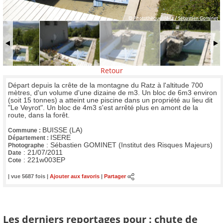
Retour
Départ depuis la crête de la montagne du Ratz à l'altitude 700
mètres, d'un volume d'une dizaine de m3. Un bloc de 6m3 environ
(soit 15 tonnes) a atteint une piscine dans un propriété au lieu dit
"Le Veyrot". Un bloc de 4m3 s'est arrêté plus en amont de la
route, dans la forêt.
BUISSE (LA)
Commune :
ISERE
Département :
:
Sébastien GOMINET (Institut des Risques Majeurs)
Photographe
:
21/07/2011
Date
:
221w003EP
Cote
| vue 5687 fois |
Ajouter aux favoris
|
Partager
Les derniers reportages pour : chute de