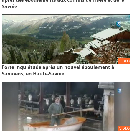
après des éboulements aux confins de l'Isère et de la
Savoie
VIDEO
Forte inquiétude après un nouvel éboulement à
Samoëns, en Haute-Savoie
VIDEO