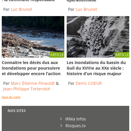
Par
Luc Brunet
Par
Luc Brunet
ARTICLE
ARTICLE
Connaitre les décès dus aux
Les inondations du bassin du
inondations pour poursuivre
Guil du XVIIIe au XXe siècle :
et développer encore l’action
histoire d’un risque majeur
Par
Marc-Étienne Pinauldt
&
Par
Denis COEUR
Jean-Philippe Torterotot
Haut de page
NOS SITES
IRMa Infos
Risques.tv