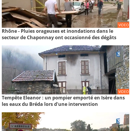
VIDEO
Rhône - Pluies orageuses et inondations dans le
secteur de Chaponnay ont occasionné des dégâts
VIDEO
Tempête Eleanor : un pompier emporté en Isère dans
les eaux du Bréda lors d'une intervention