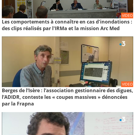
VIDEO
Les comportements à connaître en cas d'inondations :
des clips réalisés par l'IRMa et la mission Arc Med
VIDEO
Berges de l’Isère : l’association gestionnaire des digues,
l’ADIDR, conteste les « coupes massives » dénoncées
par la Frapna