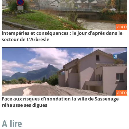
VIDEO
Intempéries et conséquences : le jour d'après dans le
secteur de L'Arbresle
VIDEO
Face aux risques d'inondation la ville de Sassenage
réhausse ses digues
A lire