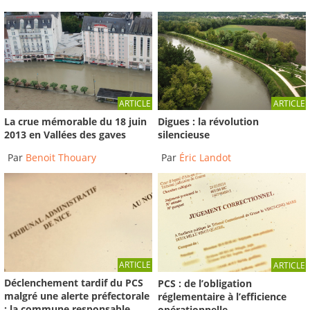
ARTICLE
ARTICLE
La crue mémorable du 18 juin
Digues : la révolution
2013 en Vallées des gaves
silencieuse
Par
Benoit Thouary
Par
Éric Landot
ARTICLE
ARTICLE
Déclenchement tardif du PCS
PCS : de l’obligation
malgré une alerte préfectorale
réglementaire à l’efficience
: la commune responsable
opérationnelle