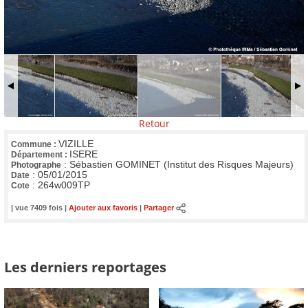
Retour
VIZILLE
Commune :
ISERE
Département :
:
Sébastien GOMINET (Institut des Risques Majeurs)
Photographe
:
05/01/2015
Date
:
264w009TP
Cote
| vue 7409 fois |
Ajouter aux favoris
|
Partager
Les derniers reportages