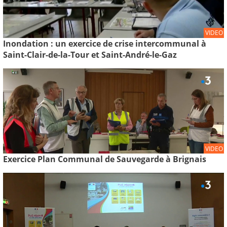
VIDEO
Inondation : un exercice de crise intercommunal à
Saint-Clair-de-la-Tour et Saint-André-le-Gaz
VIDEO
Exercice Plan Communal de Sauvegarde à Brignais