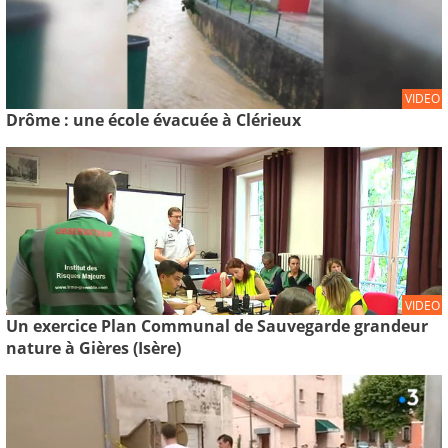
VIDEO
Drôme : une école évacuée à Clérieux
VIDEO
Un exercice Plan Communal de Sauvegarde grandeur
nature à Gières (Isère)