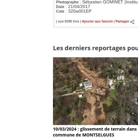
:
Sébastien GOMINET (Institu
Photographe
:
21/04/2017
Date
:
320w001EP
Cote
| vue 8395 fois |
Ajouter aux favoris
|
Partager
Les derniers reportages pou
10/03/2024 : glissement de terrain dans 
commune de MONTSELGUES