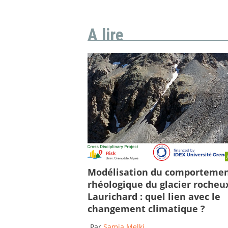
A lire
Modélisation du comporteme
rhéologique du glacier rocheu
Laurichard : quel lien avec le
changement climatique ?
Par
Samia Melki