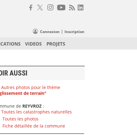
|
Connexion
Inscription
ICATIONS
VIDEOS
PROJETS
OIR AUSSI
Autres photos pour le thème
glissement de terrain"
mmune de
REYVROZ
:
Toutes les catastrophes naturelles
Toutes les photos
Fiche détaillée de la commune