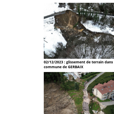
02/12/2023 : glissement de terrain dans 
commune de GERBAIX