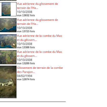
Vue aérienne du glissement de
terrain de l'Ha...
10/10/2008
vue 13832 fois
Vue aérienne du glissement de
terrain de l'Ha...
10/10/2008
vue 13723 fois
Vue aérienne de la combe du Mas
et du glissem...
10/10/2008
vue 13388 fois
Vue aérienne de la combe du Mas
et du glissem...
10/10/2008
vue 13289 fois
Glissement de terrain de la combe
des Parajon...
04/02/1994
vue 12874 fois