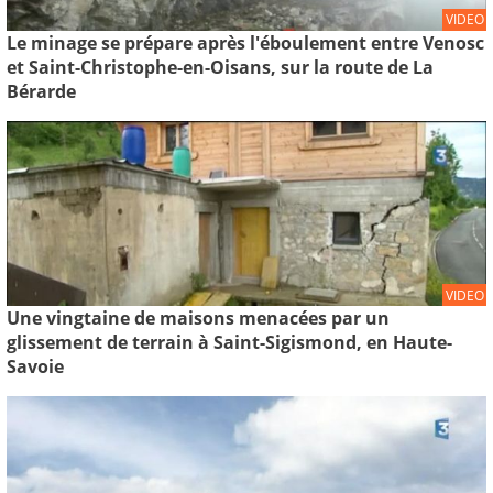
VIDEO
Le minage se prépare après l'éboulement entre Venosc
et Saint-Christophe-en-Oisans, sur la route de La
Bérarde
VIDEO
Une vingtaine de maisons menacées par un
glissement de terrain à Saint-Sigismond, en Haute-
Savoie