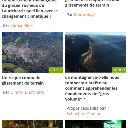
glissements de terrain
du glacier rocheux du
Laurichard : quel lien avec le
Par
Maria Hagl
changement climatique ?
Par
Samia Melki
ARTICLE
ARTICLE
La montagne va-t-elle nous
Un risque connu de
tomber sur la tête ou
glissement de terrain
comment appréhender les
Par
Dimitri Blanchard
éboulements de "gros
volume" ?
Propos recueillis par
Sébastien Gominet