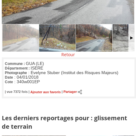
Retour
GUA (LE)
Commune :
ISERE
Département :
:
Evelyne Stuber (Institut des Risques Majeurs)
Photographe
:
04/01/2018
Date
:
340w001EP
Cote
| vue 7372 fois |
Ajouter aux favoris
|
Partager
Les derniers reportages pour : glissement
de terrain