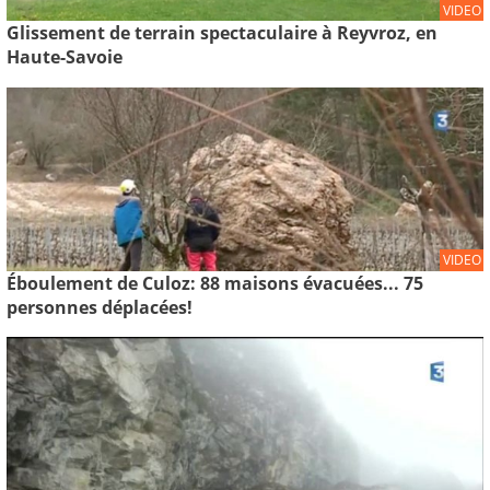
VIDEO
Glissement de terrain spectaculaire à Reyvroz, en
Haute-Savoie
VIDEO
Éboulement de Culoz: 88 maisons évacuées... 75
personnes déplacées!