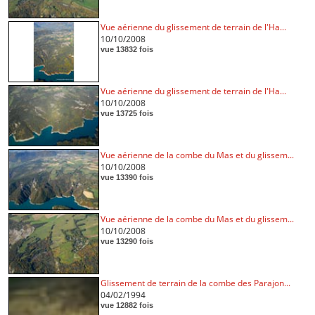
Vue aérienne du glissement de terrain de l'Ha...
10/10/2008
vue 13832 fois
Vue aérienne du glissement de terrain de l'Ha...
10/10/2008
vue 13725 fois
Vue aérienne de la combe du Mas et du glissem...
10/10/2008
vue 13390 fois
Vue aérienne de la combe du Mas et du glissem...
10/10/2008
vue 13290 fois
Glissement de terrain de la combe des Parajon...
04/02/1994
vue 12882 fois