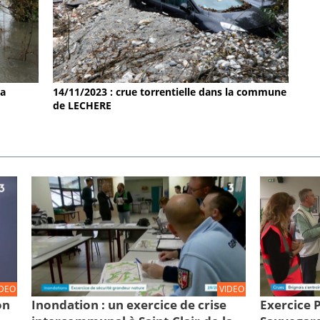
la
14/11/2023 : crue torrentielle dans la commune
de LECHERE
IDEO
VIDEO
on
Inondation : un exercice de crise
Exercice