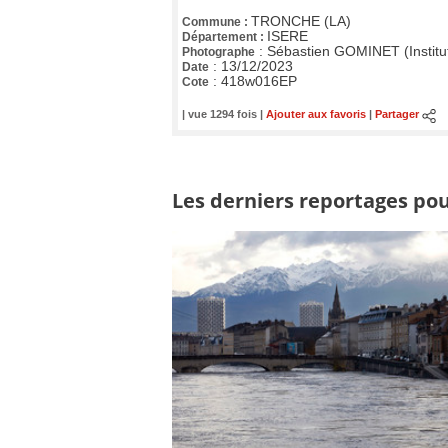
TRONCHE (LA)
Commune :
ISERE
Département :
:
Sébastien GOMINET (Institu
Photographe
:
13/12/2023
Date
:
418w016EP
Cote
| vue 1294 fois |
Ajouter aux favoris
|
Partager
Les derniers reportages pou