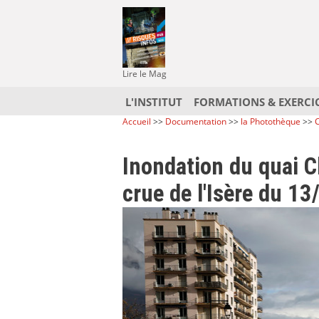
Lire le Mag
L'INSTITUT
FORMATIONS & EXERCI
Accueil
>>
Documentation
>>
la Photothèque
>>
C
Inondation du quai C
crue de l'Isère du 1