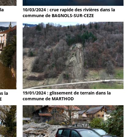
la
10/03/2024 : crue rapide des rivières dans la
commune de BAGNOLS-SUR-CEZE
19/01/2024 : glissement de terrain dans la
s la
commune de MARTHOD
E