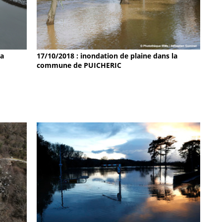
la
17/10/2018 : inondation de plaine dans la
commune de PUICHERIC