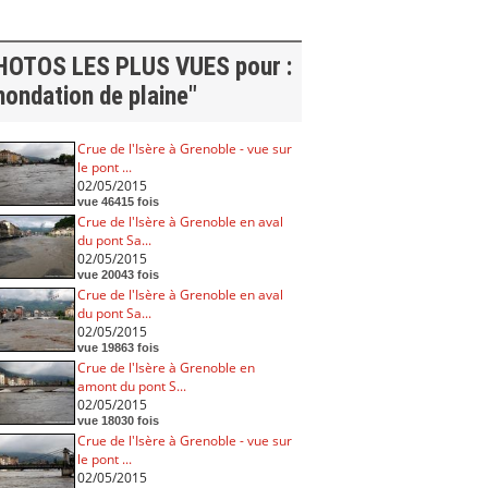
HOTOS LES PLUS VUES pour :
nondation de plaine"
Crue de l'Isère à Grenoble - vue sur
le pont ...
02/05/2015
vue 46415 fois
Crue de l'Isère à Grenoble en aval
du pont Sa...
02/05/2015
vue 20043 fois
Crue de l'Isère à Grenoble en aval
du pont Sa...
02/05/2015
vue 19863 fois
Crue de l'Isère à Grenoble en
amont du pont S...
02/05/2015
vue 18030 fois
Crue de l'Isère à Grenoble - vue sur
le pont ...
02/05/2015