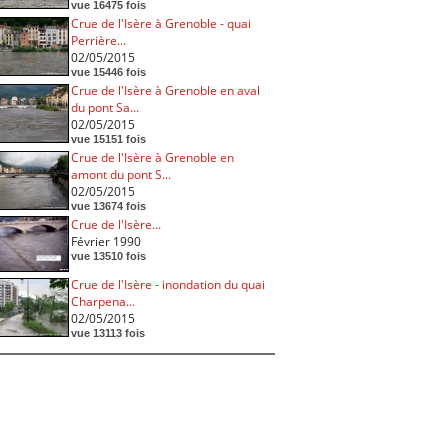
vue 16475 fois
Crue de l'Isère à Grenoble - quai
Perrière...
02/05/2015
vue 15446 fois
Crue de l'Isère à Grenoble en aval
du pont Sa...
02/05/2015
vue 15151 fois
Crue de l'Isère à Grenoble en
amont du pont S...
02/05/2015
vue 13674 fois
Crue de l'Isère...
Février 1990
vue 13510 fois
Crue de l'Isère - inondation du quai
Charpena...
02/05/2015
vue 13113 fois