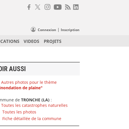
|
Connexion
Inscription
ICATIONS
VIDEOS
PROJETS
OIR AUSSI
Autres photos pour le thème
inondation de plaine"
mmune de
TRONCHE (LA)
:
Toutes les catastrophes naturelles
Toutes les photos
Fiche détaillée de la commune