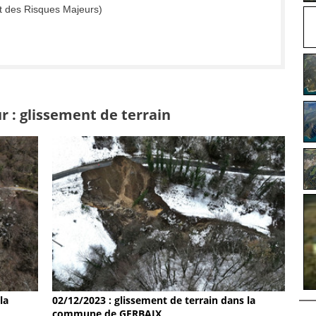
t des Risques Majeurs)
r : glissement de terrain
la
02/12/2023 : glissement de terrain dans la
commune de GERBAIX