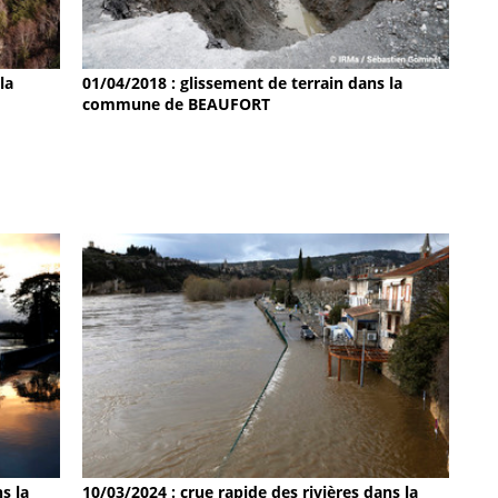
la
01/04/2018 : glissement de terrain dans la
commune de BEAUFORT
s la
10/03/2024 : crue rapide des rivières dans la