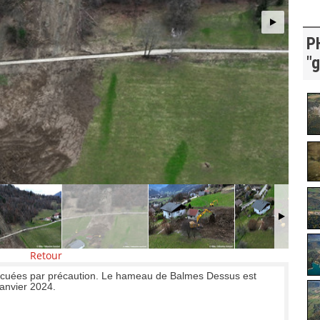
P
"g
Retour
vacuées par précaution. Le hameau de Balmes Dessus est
janvier 2024.