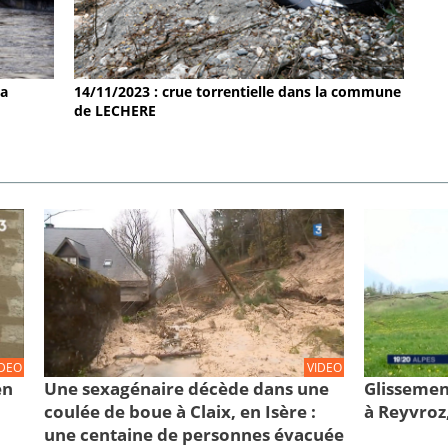
la
14/11/2023 : crue torrentielle dans la commune
de LECHERE
IDEO
VIDEO
en
Une sexagénaire décède dans une
Glissemen
coulée de boue à Claix, en Isère :
à Reyvroz
une centaine de personnes évacuée