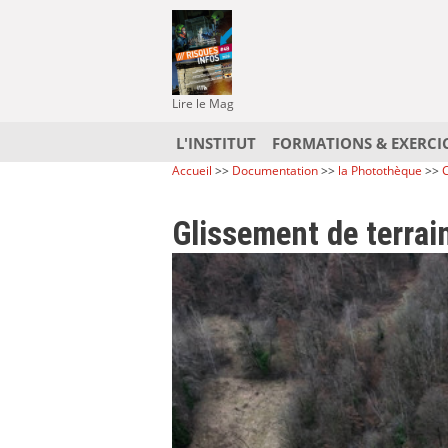
Lire le Mag
L'INSTITUT
FORMATIONS & EXERCI
Accueil
>>
Documentation
>>
la Photothèque
>>
C
Glissement de terrai