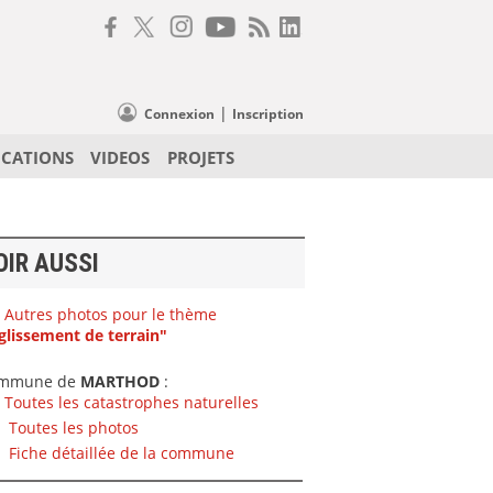
|
Connexion
Inscription
ICATIONS
VIDEOS
PROJETS
OIR AUSSI
Autres photos pour le thème
glissement de terrain"
mmune de
MARTHOD
:
Toutes les catastrophes naturelles
Toutes les photos
Fiche détaillée de la commune