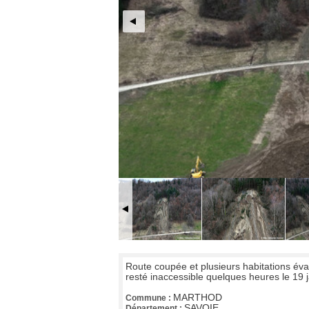
Route coupée et plusieurs habitations é
resté inaccessible quelques heures le 19 
MARTHOD
Commune :
SAVOIE
Département :