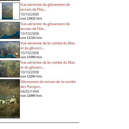
Vue aérienne du glissement de
terrain de l'Ha...
10/10/2008
vue 13832 fois
Vue aérienne du glissement de
terrain de l'Ha...
10/10/2008
vue 13725 fois
Vue aérienne de la combe du Mas
et du glissem...
10/10/2008
vue 13389 fois
Vue aérienne de la combe du Mas
et du glissem...
10/10/2008
vue 13290 fois
Glissement de terrain de la combe
des Parajon...
04/02/1994
vue 12880 fois