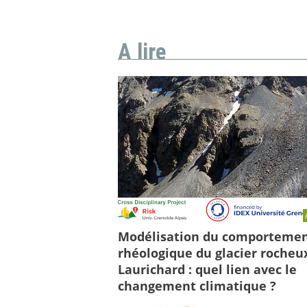
A lire
Modélisation du comporteme
rhéologique du glacier rocheu
Laurichard : quel lien avec le
changement climatique ?