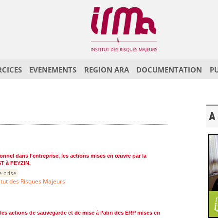
RCICES
EVENEMENTS
REGION ARA
DOCUMENTATION
P
A 
sonnel dans l’entreprise, les actions mises en œuvre par la
ST à FEYZIN.
e crise
itut des Risques Majeurs
 les actions de sauvegarde et de mise à l’abri des ERP mises en