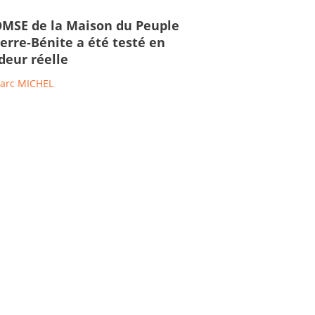
OMSE de la Maison du Peuple
ierre-Bénite a été testé en
deur réelle
arc MICHEL