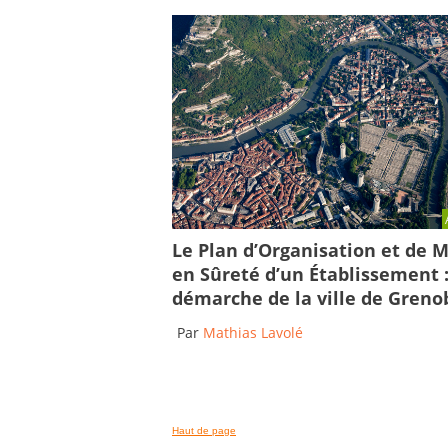
Le Plan d’Organisation et de M
en Sûreté d’un Établissement :
démarche de la ville de Greno
Par
Mathias Lavolé
Haut de page