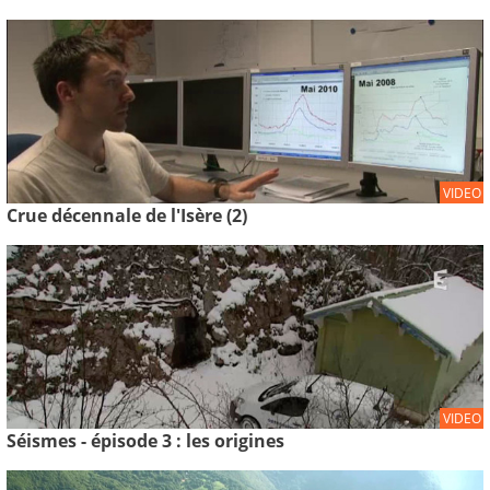
VIDEO
Crue décennale de l'Isère (2)
VIDEO
Séismes - épisode 3 : les origines