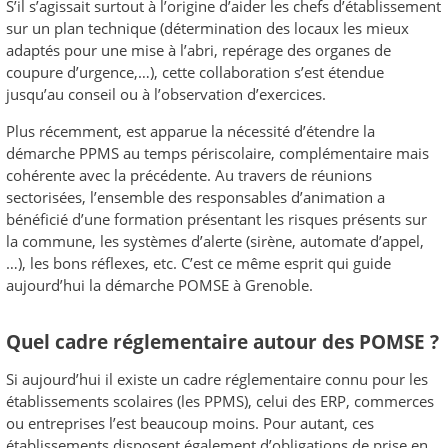
S’il s’agissait surtout à l’origine d’aider les chefs d’établissement
sur un plan technique (détermination des locaux les mieux
adaptés pour une mise à l’abri, repérage des organes de
coupure d’urgence,…), cette collaboration s’est étendue
jusqu’au conseil ou à l’observation d’exercices.
Plus récemment, est apparue la nécessité d’étendre la
démarche PPMS au temps périscolaire, complémentaire mais
cohérente avec la précédente. Au travers de réunions
sectorisées, l’ensemble des responsables d’animation a
bénéficié d’une formation présentant les risques présents sur
la commune, les systèmes d’alerte (sirène, automate d’appel,
…), les bons réflexes, etc. C’est ce même esprit qui guide
aujourd’hui la démarche POMSE à Grenoble.
Quel cadre réglementaire autour des POMSE ?
Si aujourd’hui il existe un cadre réglementaire connu pour les
établissements scolaires (les PPMS), celui des ERP, commerces
ou entreprises l’est beaucoup moins. Pour autant, ces
établissements disposent également d’obligations de prise en