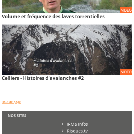
VIDEO
Volume et fréquence des laves torrentielles
VIDEO
Celliers - Histoires d'avalanches #2
Haut de page
NOS SITES
IRMa Infos
Risques.tv