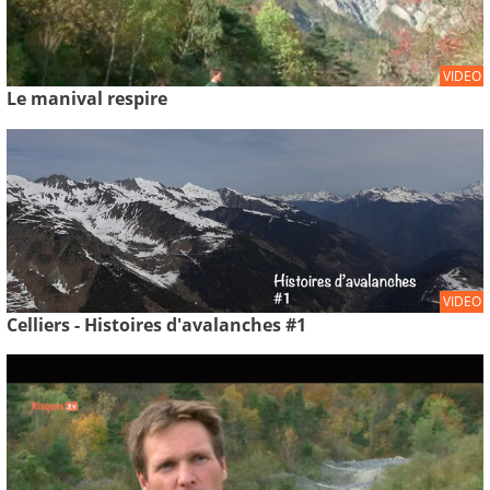
VIDEO
Le manival respire
VIDEO
Celliers - Histoires d'avalanches #1