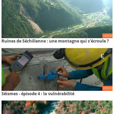
VIDEO
Ruines de Séchilienne : une montagne qui s'écroule ?
VIDEO
Séismes - épisode 4 : la vulnérabilité