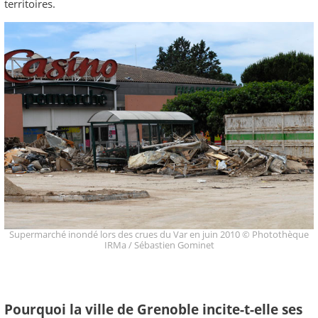
territoires.
Supermarché inondé lors des crues du Var en juin 2010 © Photothèque
IRMa / Sébastien Gominet
Pourquoi la ville de Grenoble incite-t-elle ses