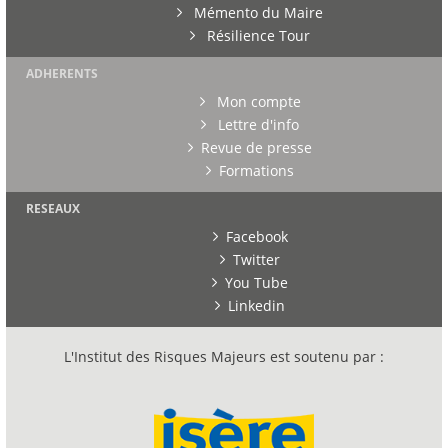
Mémento du Maire
Résilience Tour
ADHERENTS
Mon compte
Lettre d'info
Revue de presse
Formations
RESEAUX
Facebook
Twitter
You Tube
Linkedin
L'Institut des Risques Majeurs est soutenu par :