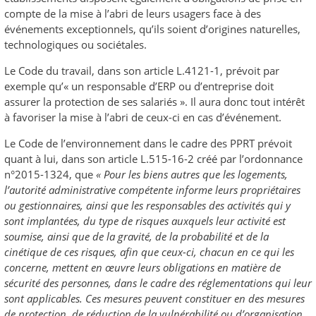
compte de la mise à l’abri de leurs usagers face à des
événements exceptionnels, qu’ils soient d’origines naturelles,
technologiques ou sociétales.
Le Code du travail, dans son article L.4121-1, prévoit par
exemple qu’« un responsable d’ERP ou d’entreprise doit
assurer la protection de ses salariés ». Il aura donc tout intérêt
à favoriser la mise à l’abri de ceux-ci en cas d’événement.
Le Code de l’environnement dans le cadre des PPRT prévoit
quant à lui, dans son article L.515-16-2 créé par l’ordonnance
n°2015-1324, que
« Pour les biens autres que les logements,
l’autorité administrative compétente informe leurs propriétaires
ou gestionnaires, ainsi que les responsables des activités qui y
sont implantées, du type de risques auxquels leur activité est
soumise, ainsi que de la gravité, de la probabilité et de la
cinétique de ces risques, afin que ceux-ci, chacun en ce qui les
concerne, mettent en œuvre leurs obligations en matière de
sécurité des personnes, dans le cadre des réglementations qui leur
sont applicables. Ces mesures peuvent constituer en des mesures
de protection, de réduction de la vulnérabilité ou d’organisation