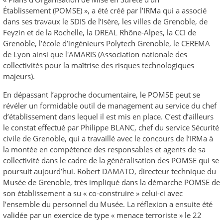
Établissement (POMSE) », a été créé par l’IRMa qui a associé
dans ses travaux le SDIS de l’Isère, les villes de Grenoble, de
Feyzin et de la Rochelle, la DREAL Rhône-Alpes, la CCI de
Grenoble, l’école d’ingénieurs Polytech Grenoble, le CEREMA
de Lyon ainsi que l'AMARIS (Association nationale des
collectivités pour la maîtrise des risques technologiques
majeurs).
En dépassant l’approche documentaire, le POMSE peut se
révéler un formidable outil de management au service du chef
d’établissement dans lequel il est mis en place. C’est d’ailleurs
le constat effectué par Philippe BLANC, chef du service Sécurité
civile de Grenoble, qui a travaillé avec le concours de l’IRMa à
la montée en compétence des responsables et agents de sa
collectivité dans le cadre de la généralisation des POMSE qui se
poursuit aujourd’hui. Robert DAMATO, directeur technique du
Musée de Grenoble, très impliqué dans la démarche POMSE de
son établissement a su « co-construire » celui-ci avec
l’ensemble du personnel du Musée. La réflexion a ensuite été
validée par un exercice de type « menace terroriste » le 22