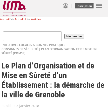
|
Inscription
Accueil
>>
Actualité
>>
Articles
INITIATIVES LOCALES & BONNES PRATIQUES
CONSIGNES DE SÉCURITÉ
|
PLAN D'ORGANISATION ET DE MISE EN
SÛRETÉ (POMSE)
Le Plan d’Organisation et de
Mise en Sûreté d’un
Établissement : la démarche de
la ville de Grenoble
Publié le 3 janvier 2018