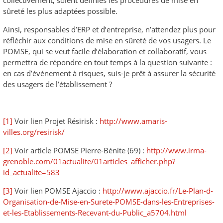
sûreté les plus adaptées possible.
Ainsi, responsables d’ERP et d’entreprise, n’attendez plus pour
réfléchir aux conditions de mise en sûreté de vos usagers. Le
POMSE, qui se veut facile d’élaboration et collaboratif, vous
permettra de répondre en tout temps à la question suivante :
en cas d’événement à risques, suis-je prêt à assurer la sécurité
des usagers de l’établissement ?
[1]
Voir lien Projet Résirisk :
http://www.amaris-
villes.org/resirisk/
[2]
Voir article POMSE Pierre-Bénite (69) :
http://www.irma-
grenoble.com/01actualite/01articles_afficher.php?
id_actualite=583
[3]
Voir lien POMSE Ajaccio :
http://www.ajaccio.fr/Le-Plan-d-
Organisation-de-Mise-en-Surete-POMSE-dans-les-Entreprises-
et-les-Etablissements-Recevant-du-Public_a5704.html