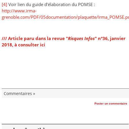
[4]
Voir lien du guide d’élaboration du POMSE :
http://www.irma-
grenoble.com/PDF/05documentation/plaquette/Irma_POMSE.p
/// Article paru dans la revue "
Risques Infos
" n°36, janvier
2018, à consulter ici
Commentaires »
Poster un commentaire