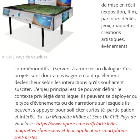
de mise en récit
(exposition, film,
parcours dédiés,
jeux, maquette,
créations
artistiques,
évènements
© CPIE Pays de Vaucluse
commémoratifs…) servent à amorcer un dialogue. Ces
projets sont donc à envisager en tant qu'élément
déclencheur selon les interactions qu'ils souhaitent
susciter. L'enjeu principal est de pouvoir définir le
contexte privilégié dans lequel ils peuvent se déployer ou
le type d'évènements ou de narrations sur lesquels ils
peuvent s'appuyer pour solliciter curiosité, participation
et intérêt.
Ex : La Maquette Rhône et Sens Du CPIE Pays de
Vaucluse :
https://www.apare-cme.eu/fr/article/les-
maquettes-rhone-sens-et-leur-application-smartphone-
sont-pretes