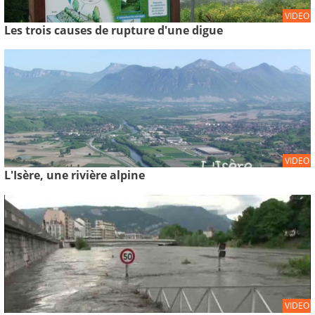
VIDEO
Les trois causes de rupture d'une digue
VIDEO
L'Isère, une rivière alpine
VIDEO