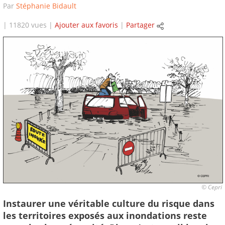
Par
Stéphanie Bidault
| 11820 vues |
Ajouter aux favoris
|
Partager
© Cepri
Instaurer une véritable culture du risque dans
les territoires exposés aux inondations reste