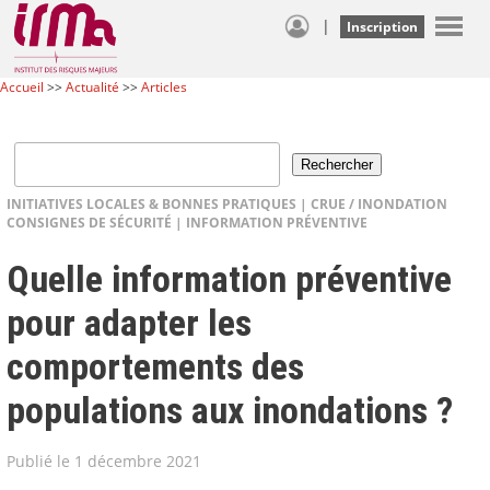
|
Inscription
Accueil
>>
Actualité
>>
Articles
INITIATIVES LOCALES & BONNES PRATIQUES
|
CRUE / INONDATION
CONSIGNES DE SÉCURITÉ
|
INFORMATION PRÉVENTIVE
Quelle information préventive
pour adapter les
comportements des
populations aux inondations ?
Publié le 1 décembre 2021