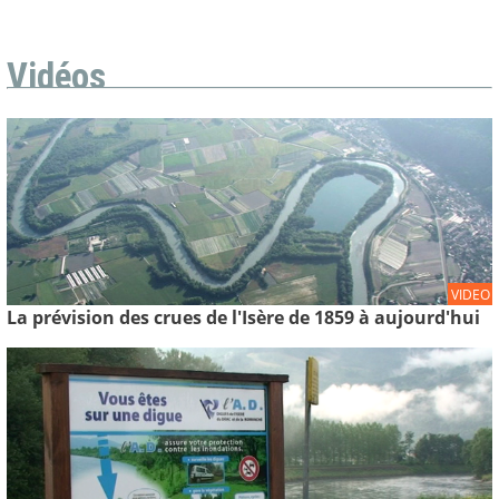
Vidéos
VIDEO
La prévision des crues de l'Isère de 1859 à aujourd'hui