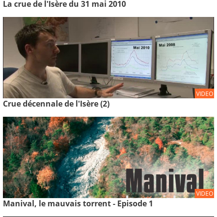
La crue de l'Isère du 31 mai 2010
VIDEO
Crue décennale de l'Isère (2)
VIDEO
Manival, le mauvais torrent - Episode 1