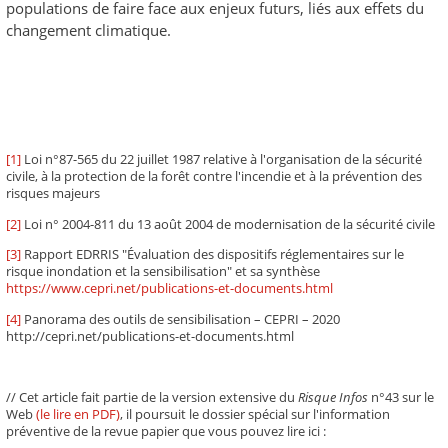
populations de faire face aux enjeux futurs, liés aux effets du
changement climatique.
[1]
Loi n°87-565 du 22 juillet 1987 relative à l'organisation de la sécurité
civile, à la protection de la forêt contre l'incendie et à la prévention des
risques majeurs
[2]
Loi n° 2004-811 du 13 août 2004 de modernisation de la sécurité civile
[3]
Rapport EDRRIS "Évaluation des dispositifs réglementaires sur le
risque inondation et la sensibilisation" et sa synthèse
https://www.cepri.net/publications-et-documents.html
[4]
Panorama des outils de sensibilisation – CEPRI – 2020
http://cepri.net/publications-et-documents.html
// Cet article fait partie de la version extensive du
Risque Infos
n°43 sur le
Web
(le lire en PDF)
, il poursuit le dossier spécial sur l'information
préventive de la revue papier que vous pouvez lire ici :