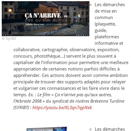
Les démarches
de mise en
commun
(plaquette,
guide,
plateformes
© Syribt
informative et
collaborative, cartographie, observatoire, exposition,
concours, photothèque…) servent le plus souvent à
capitaliser de l'information pour permettre une meilleure
appropriation de certaines notions parfois difficiles à
appréhender. Ces actions doivent avoir comme ambition
principale de trouver des supports adaptés pour relayer
et vulgariser ces connaissances et les faire vivre dans le
temps.
Ex. : Le film « Ça n’arrive pas qu’aux autres,
l’Arbresle 2008 » du s
yndicat de rivières Brévenne Turdine
(SYRIBT) :
https://youtu.be/XL3qn7qpNek
Les démarches