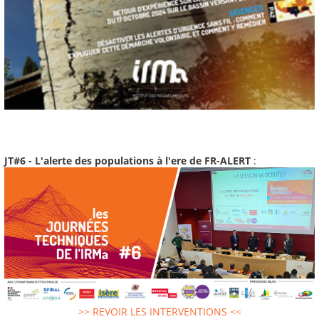
JT#6 - L'alerte des populations à l'ere de FR-ALERT
:
>> REVOIR LES INTERVENTIONS <<