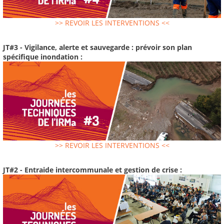
>> REVOIR LES INTERVENTIONS <<
JT#3 - Vigilance, alerte et sauvegarde : prévoir son plan
spécifique inondation :
>> REVOIR LES INTERVENTIONS <<
JT#2 - Entraide intercommunale et gestion de crise :