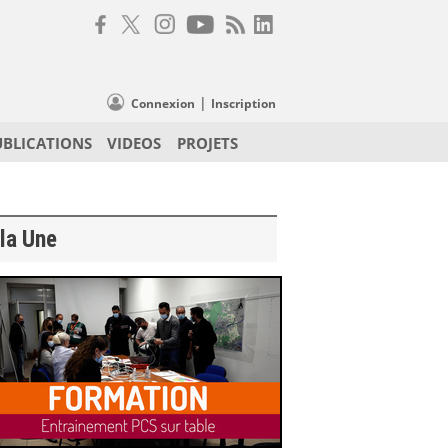
|
Connexion
Inscription
UBLICATIONS
VIDEOS
PROJETS
la Une