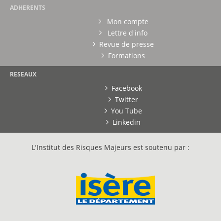
ADHERENTS
Mon compte
Lettre d'info
Revue de presse
Formations
RESEAUX
Facebook
Twitter
You Tube
Linkedin
L'Institut des Risques Majeurs est soutenu par :