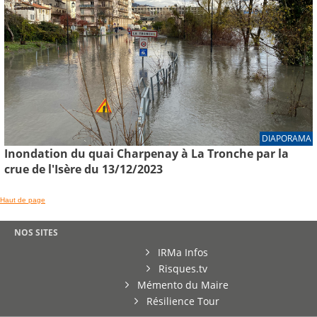
DIAPORAMA
Inondation du quai Charpenay à La Tronche par la
crue de l'Isère du 13/12/2023
Haut de page
NOS SITES
IRMa Infos
Risques.tv
Mémento du Maire
Résilience Tour