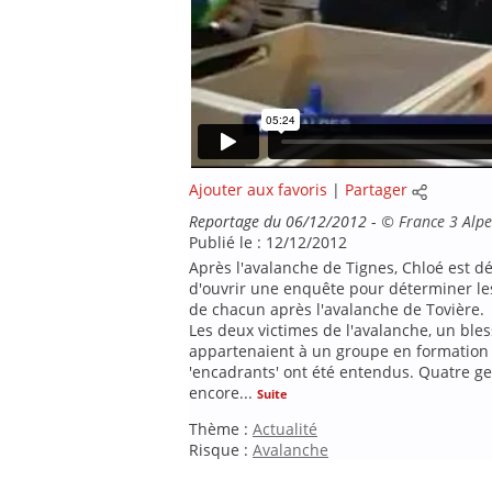
Ajouter aux favoris
|
Partager
Reportage du 06/12/2012
-
©
France 3 Alpe
Publié le : 12/12/2012
Après l'avalanche de Tignes, Chloé est dé
d'ouvrir une enquête pour déterminer les
de chacun après l'avalanche de Tovière.
Les deux victimes de l'avalanche, un bl
appartenaient à un groupe en formation p
'encadrants' ont été entendus. Quatre 
encore
...
Suite
Thème :
Actualité
Risque :
Avalanche