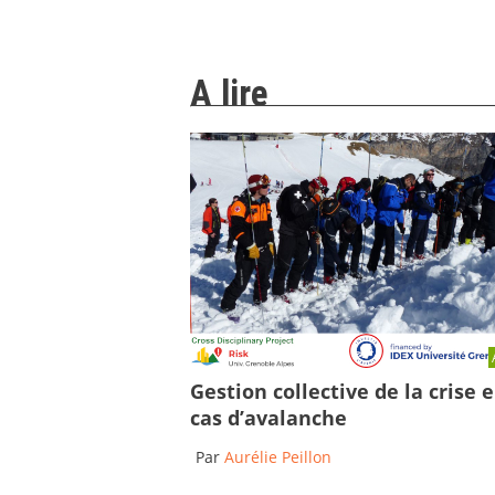
A lire
Gestion collective de la crise 
cas d’avalanche
Par
Aurélie Peillon