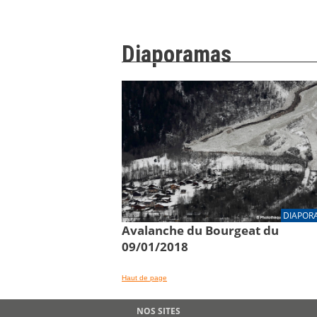
Diaporamas
DIAPOR
Avalanche du Bourgeat du
09/01/2018
Haut de page
NOS SITES