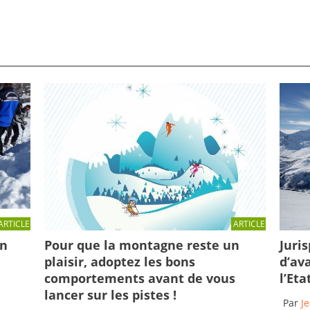
ARTICLE
ARTICLE
en
Pour que la montagne reste un
Juri
plaisir, adoptez les bons
d’av
comportements avant de vous
l’Eta
lancer sur les pistes !
Par
J