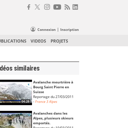
|
Connexion
Inscription
UBLICATIONS
VIDEOS
PROJETS
déos similaires
Avalanche meurtrière à
Bourg Saint Pierre en
Suisse
Reportage du 27/03/2011
-
France 3 Alpes
04:28
Avalanches dans les
Alpes, plusieurs skieurs
emportés.
Reportage du 19/03/2011