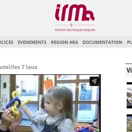
RCICES
EVENEMENTS
REGION ARA
DOCUMENTATION
P
tel/les 7 laux
Vi