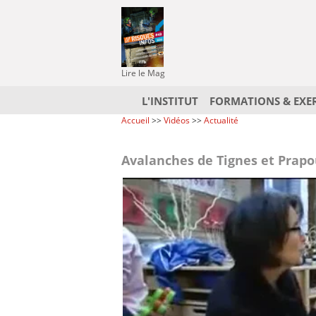
Lire le Mag
L'INSTITUT
FORMATIONS & EXE
Accueil
>>
Vidéos
>>
Actualité
Avalanches de Tignes et Prapou