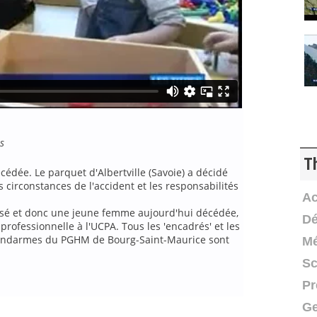
s
T
cédée. Le parquet d'Albertville (Savoie) a décidé
 circonstances de l'accident et les responsabilités
Ac
essé et donc une jeune femme aujourd'hui décédée,
Dé
rofessionnelle à l'UCPA. Tous les 'encadrés' et les
gendarmes du PGHM de Bourg-Saint-Maurice sont
Mé
Sc
Pr
Ge