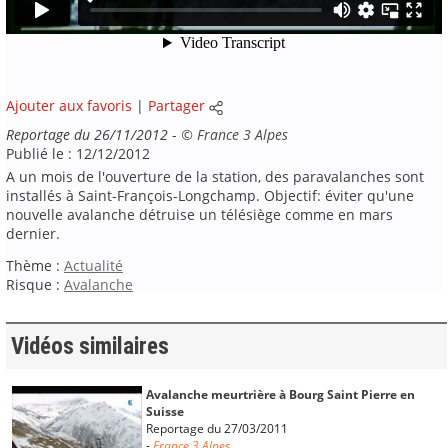
Ajouter aux favoris
|
Partager
Reportage du 26/11/2012
-
©
France 3 Alpes
Publié le : 12/12/2012
A un mois de l'ouverture de la station, des paravalanches sont
installés à Saint-François-Longchamp. Objectif: éviter qu'une
nouvelle avalanche détruise un télésiège comme en mars
dernier.
Thème :
Actualité
Risque :
Avalanche
Vidéos similaires
Avalanche meurtrière à Bourg Saint Pierre en
Suisse
Reportage du 27/03/2011
-
France 3 Alpes