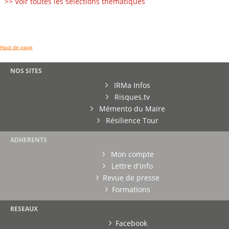
>> Voir toutes les sélections thématiques
Haut de page
NOS SITES
IRMa Infos
Risques.tv
Mémento du Maire
Résilience Tour
ADHERENTS
Mon compte
Lettre d'info
Revue de presse
Formations
RESEAUX
Facebook