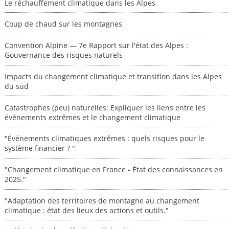
Le réchauffement climatique dans les Alpes
Coup de chaud sur les montagnes
Convention Alpine — 7e Rapport sur l'état des Alpes :
Gouvernance des risques naturels
Impacts du changement climatique et transition dans les Alpes
du sud
Catastrophes (peu) naturelles: Expliquer les liens entre les
événements extrêmes et le changement climatique
"Événements climatiques extrêmes : quels risques pour le
système financier ? "
"Changement climatique en France - État des connaissances en
2025."
"Adaptation des territoires de montagne au changement
climatique : état des lieux des actions et outils."