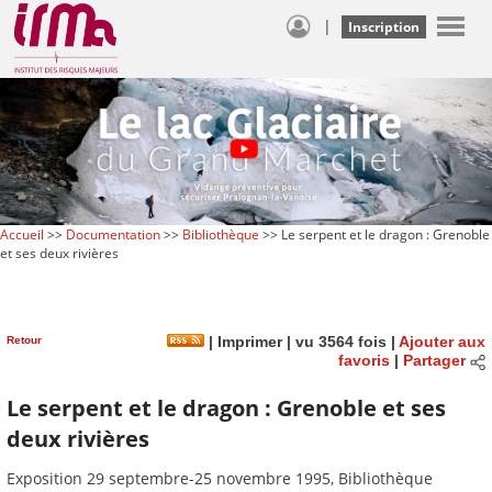
|
Inscription
Accueil
>>
Documentation
>>
Bibliothèque
>> Le serpent et le dragon : Grenoble
et ses deux rivières
Retour
|
Imprimer
| vu 3564 fois |
Ajouter aux
favoris
|
Partager
Le serpent et le dragon : Grenoble et ses
deux rivières
Exposition 29 septembre-25 novembre 1995, Bibliothèque