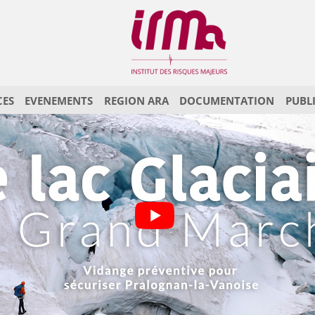
CES
EVENEMENTS
REGION ARA
DOCUMENTATION
PUBL