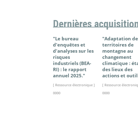
Dernières acquisitio
"Le bureau
"Adaptation de
d'enquêtes et
territoires de
d'analyses sur les
montagne au
risques
changement
industriels (BEA-
climatique : ét
RI) : le rapport
des lieux des
annuel 2025."
actions et outil
[ Ressource électronique ]
[ Ressource électroniq
0000
0000