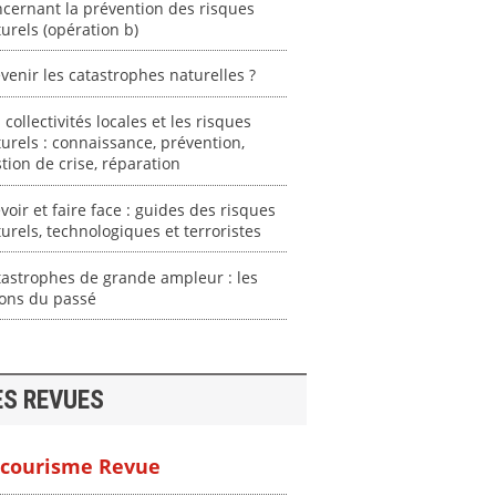
cernant la prévention des risques
urels (opération b)
venir les catastrophes naturelles ?
 collectivités locales et les risques
urels : connaissance, prévention,
tion de crise, réparation
voir et faire face : guides des risques
urels, technologiques et terroristes
astrophes de grande ampleur : les
çons du passé
ES REVUES
courisme Revue