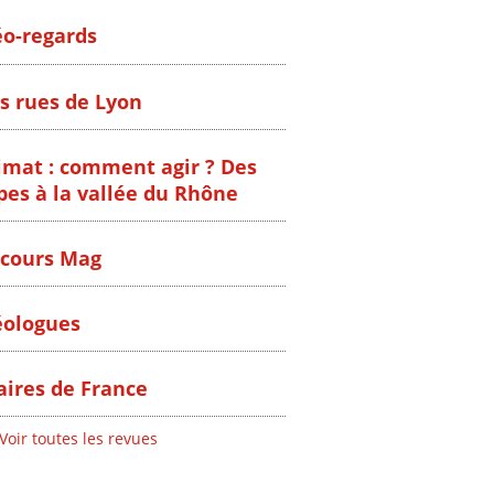
o-regards
s rues de Lyon
imat : comment agir ? Des
pes à la vallée du Rhône
cours Mag
ologues
ires de France
Voir toutes les revues