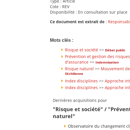
Type : Article
Cote : REV
Disponibilité : En consultation sur place
Ce document est extrait de
:
Responsabi
Mots clés :
Risque et société
>>
Débat public
Prévention et gestion des risques
d'assurance
>>
Indemnisation
Risque naturel
>>
Mouvement de 
Séchilienne
Index disciplines
>>
Approche int
Index disciplines
>>
Approche int
Dernières acquisitions pour
"Risque et société" / "Préven
naturel"
Observatoire du changement cli