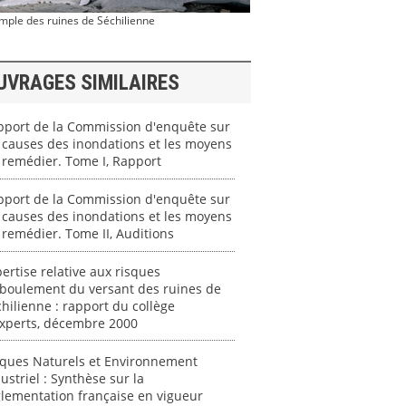
emple des ruines de Séchilienne
UVRAGES SIMILAIRES
pport de la Commission d'enquête sur
 causes des inondations et les moyens
 remédier. Tome I, Rapport
pport de la Commission d'enquête sur
 causes des inondations et les moyens
 remédier. Tome II, Auditions
ertise relative aux risques
éboulement du versant des ruines de
hilienne : rapport du collège
experts, décembre 2000
sques Naturels et Environnement
ustriel : Synthèse sur la
lementation française en vigueur