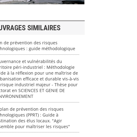
UVRAGES SIMILAIRES
n de prévention des risques
chnologiques : guide méthodologique
vernance et vulnérabilités du
ritoire péri-industriel : Méthodologie
ide à la réflexion pour une maîtrise de
rbanisation efficace et durable vis-à-vis
risque industriel majeur - Thèse pour
ctorat en SCIENCES ET GENIE DE
ENVIRONNEMENT
plan de prévention des risques
hnologiques (PPRT) : Guide à
tination des élus locaux. "Agir
emble pour maîtriser les risques"