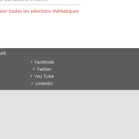
Voir toutes les sélections thématiques
AUX
Facebook
Twitter
You Tube
Linkedin