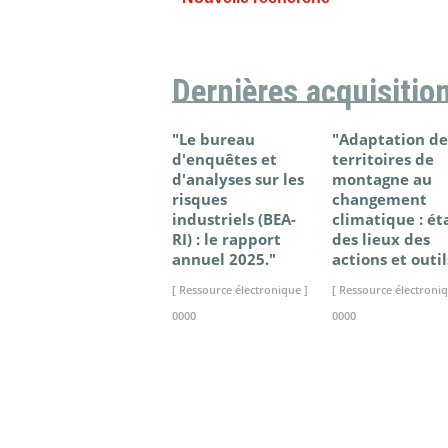
Dernières acquisitio
"Le bureau
"Adaptation de
d'enquêtes et
territoires de
d'analyses sur les
montagne au
risques
changement
industriels (BEA-
climatique : ét
RI) : le rapport
des lieux des
annuel 2025."
actions et outil
[ Ressource électronique ]
[ Ressource électroniq
0000
0000