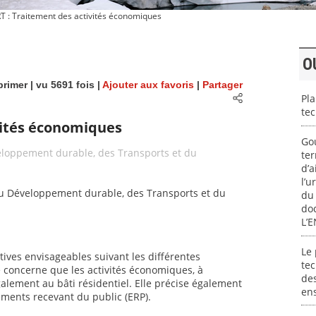
T : Traitement des activités économiques
O
rimer
| vu 5691 fois |
Ajouter aux favoris
|
Partager
Pla
te
vités économiques
Gou
veloppement durable, des Transports et du
ter
d’a
l’u
, du Développement durable, des Transports et du
du 
do
L’
Le 
atives envisageables suivant les différentes
tec
ne concerne que les activités économiques, à
des
également au bâti résidentiel. Elle précise également
ens
ements recevant du public (ERP).