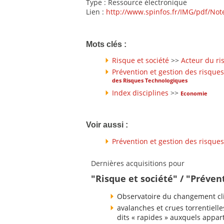
Type : Ressource électronique
Lien :
http://www.spinfos.fr/IMG/pdf/Not
Mots clés :
Risque et société
>>
Acteur du ri
Prévention et gestion des risques
des Risques Technologiques
Index disciplines
>>
Economie
Voir aussi :
Prévention et gestion des risques
Dernières acquisitions pour
"Risque et société" / "Préven
Observatoire du changement cli
avalanches et crues torrentielle
dits « rapides » auxquels appart