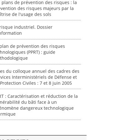
 plans de prévention des risques : la
vention des risques majeurs par la
trise de l'usage des sols
risque industriel. Dossier
nformation
plan de prévention des risques
hnologiques (PPRT) : guide
thodologique
es du colloque annuel des cadres des
vices Interministériels de Défense et
Protection Civiles : 7 et 8 juin 2005
T : Caractérisation et réduction de la
nérabilité du bâti face à un
énomène dangereux technologique
ermique