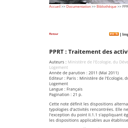
Accueil
>>
Documentation
>>
Bibliothèque
>> PPR
Retour
|
Imp
PPRT : Traitement des acti
Auteurs :
Ministère de l'Ecologie, du Dé
Logement
Année de parution : 2011 (Mai 2011)
Editeur : Paris : Ministère de l'Ecologie
Logement
Langue : Français
Pagination : 21 p.
Cette note définit les dispositions altern
typologies d'activités rencontrées. Elle 
l'exception du point II.1.1 s'appliquant 
les dispositions applicables aux établiss