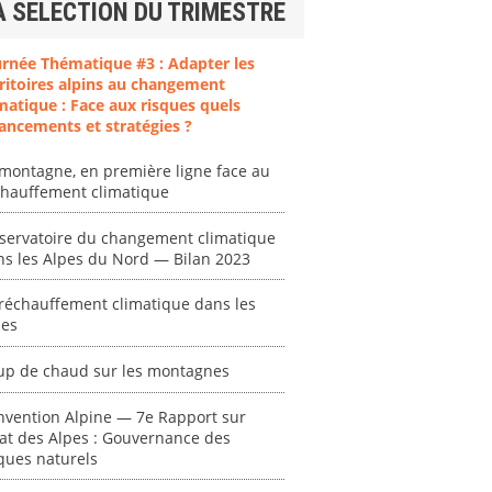
A SELECTION DU TRIMESTRE
urnée Thématique #3 : Adapter les
ritoires alpins au changement
matique : Face aux risques quels
ancements et stratégies ?
montagne, en première ligne face au
ent
"Plan ministériel
"Événements
chauffement climatique
 en
de gestion des
climatiques
at des
vagues de
extrêmes : quels
servatoire du changement climatique
ces en
chaleur."
risques pour le
ns les Alpes du Nord — Bilan 2023
système financier
[ Ressource électronique ]
? "
réchauffement climatique dans les
tronique ]
0000
pes
[ Ressource électronique ]
0000
up de chaud sur les montagnes
"Ident
lignes 
nvention Alpine — 7e Rapport sur
pour d
tat des Alpes : Gouvernance des
résilie
ques naturels
propos