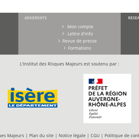
ADHERENTS
RESE
Mon compte
Lettre d'info
Revue de presse
Formations
L'Institut des Risques Majeurs est soutenu par :
ques Majeurs |
Plan du site
|
Notice légale
|
CGU
|
Politique de conf