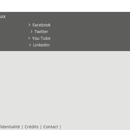
AUX
Facebook
Twitter
You Tube
Linkedin
identialité
|
Crédits
|
Contact
|