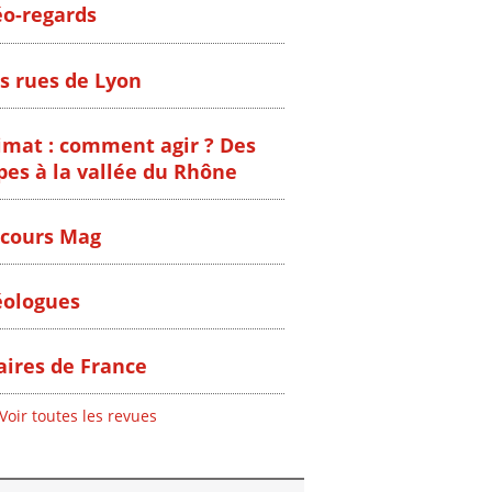
o-regards
s rues de Lyon
imat : comment agir ? Des
pes à la vallée du Rhône
cours Mag
ologues
ires de France
Voir toutes les revues