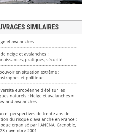
UVRAGES SIMILAIRES
ige et avalanches
de neige et avalanches :
naissances, pratiques, sécurité
pouvoir en situation extrême :
astrophes et politique
versité européenne d'été sur les
ques naturels : Neige et avalanches =
ow and avalanches
an et perspectives de trente ans de
tion du risque d'avalanche en France :
loque organisé par l'ANENA, Grenoble,
-23 novembre 2001