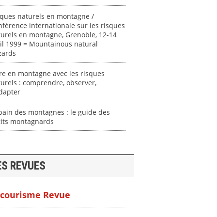
sques naturels en montagne /
férence internationale sur les risques
urels en montagne, Grenoble, 12-14
il 1999 = Mountainous natural
zards
re en montagne avec les risques
urels : comprendre, observer,
dapter
ain des montagnes : le guide des
tits montagnards
ES REVUES
courisme Revue