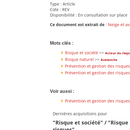
Type : Article
Cote : REV
Disponibilité : En consultation sur place
Ce document est extrait de
:
Neige et a
Mots clés :
Risque et société
>>
Acteur du risq
Risque naturel
>>
Avalanche
Prévention et gestion des risques
Prévention et gestion des risques
Voir aussi :
Prévention et gestion des risques
Dernières acquisitions pour
"Risque et société" / "Risque
risques"