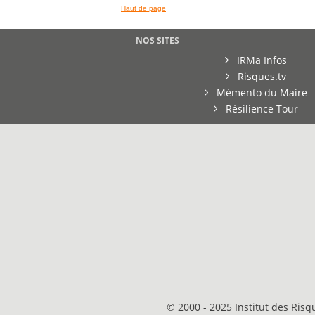
Haut de page
NOS SITES
IRMa Infos
Risques.tv
Mémento du Maire
Résilience Tour
© 2000 - 2025 Institut des Ris