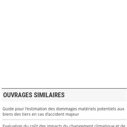
>> VOIR LA BIBLIOTHEQUE
OUVRAGES SIMILAIRES
Guide pour l’estimation des dommages matériels potentiels aux
biens des tiers en cas d’accident majeur
Evaluation du coût des impacts du changement climatique et de