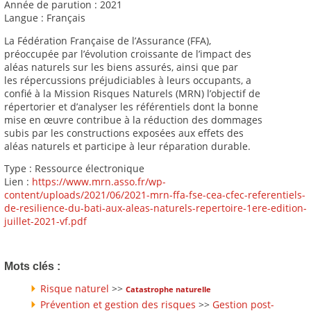
Année de parution : 2021
Langue : Français
La Fédération Française de l’Assurance (FFA),
préoccupée par l’évolution croissante de l’impact des
aléas naturels sur les biens assurés, ainsi que par
les répercussions préjudiciables à leurs occupants, a
confié à la Mission Risques Naturels (MRN) l’objectif de
répertorier et d’analyser les référentiels dont la bonne
mise en œuvre contribue à la réduction des dommages
subis par les constructions exposées aux effets des
aléas naturels et participe à leur réparation durable.
Type : Ressource électronique
Lien :
https://www.mrn.asso.fr/wp-
content/uploads/2021/06/2021-mrn-ffa-fse-cea-cfec-referentiels-
de-resilience-du-bati-aux-aleas-naturels-repertoire-1ere-edition-
juillet-2021-vf.pdf
Mots clés :
Risque naturel
>>
Catastrophe naturelle
Prévention et gestion des risques
>>
Gestion post-