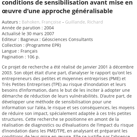
conditions de sensibilisation avant mise en
œuvre d’une approche généralisable
Auteurs :
Bahoken, Françoise
-
Guillande, Richard
Année de parution : 2004
Actualisé le 30 mars 2007
Editeur : Bagneux : Géosciences Consultants
Collection : (Programme EPR)
Langue : Français
Pagination : 106 p.
Ce projet de recherche a été réalisé de janvier 2001 à décembre
2003. Son objet était d’une part, d’analyser le rapport qu’ont les
entrepreneurs des petites et moyennes entreprises (PME) et
Très Petites Entreprises (TPE) au risque d’inondation et leurs
besoins d’information, dans le but de les inciter à adopter une
démarche de réduction de leurs vulnérabilités. D’autre part, de
développer une méthode de sensibilisation pour une
information sur l’aléa, le risque et ses conséquences, les moyens
de réduire son impact, spécialement adaptée à ces très petites
structures. Cette recherche se positionne en amont de la
réalisation de diagnostics ou d’évaluations de l’impact du risque
d’inondation dans les PME/TPE, en analysant et préparant les
conditions de leur mise en œuvre. Elle se justifie par l’absence