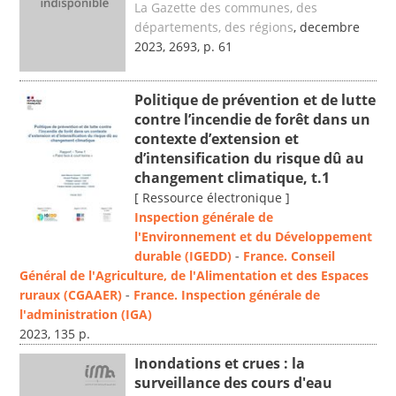
La Gazette des communes, des
départements, des régions
, decembre
2023, 2693, p. 61
Politique de prévention et de lutte
contre l’incendie de forêt dans un
contexte d’extension et
d’intensification du risque dû au
changement climatique, t.1
[ Ressource électronique ]
Inspection générale de
l'Environnement et du Développement
durable (IGEDD)
-
France. Conseil
Général de l'Agriculture, de l'Alimentation et des Espaces
ruraux (CGAAER)
-
France. Inspection générale de
l'administration (IGA)
2023, 135 p.
Inondations et crues : la
surveillance des cours d'eau