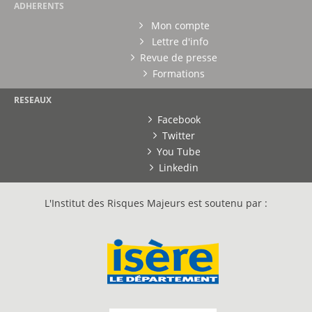
ADHERENTS
Mon compte
Lettre d'info
Revue de presse
Formations
RESEAUX
Facebook
Twitter
You Tube
Linkedin
L'Institut des Risques Majeurs est soutenu par :