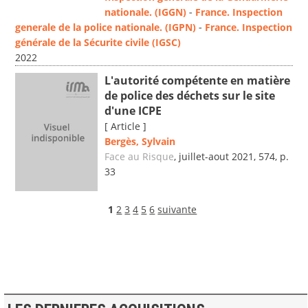
nationale. (IGGN)
-
France. Inspection
generale de la police nationale. (IGPN)
-
France. Inspection
générale de la Sécurite civile (IGSC)
2022
L'autorité compétente en matière
de police des déchets sur le site
d'une ICPE
[ Article ]
Bergès, Sylvain
Face au Risque
, juillet-aout 2021, 574, p.
33
1
2
3
4
5
6
suivante