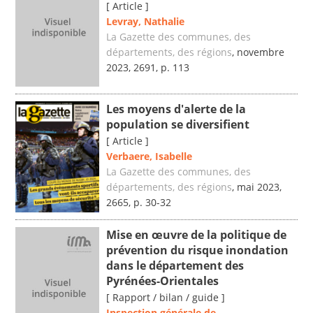
[ Article ]
Levray, Nathalie
La Gazette des communes, des
départements, des régions
, novembre
2023, 2691, p. 113
Les moyens d'alerte de la
population se diversifient
[ Article ]
Verbaere, Isabelle
La Gazette des communes, des
départements, des régions
, mai 2023,
2665, p. 30-32
Mise en œuvre de la politique de
prévention du risque inondation
dans le département des
Pyrénées-Orientales
[ Rapport / bilan / guide ]
Inspection générale de