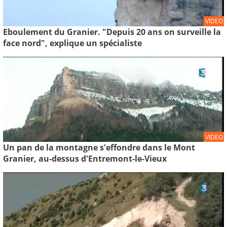
VIDEO
Eboulement du Granier. "Depuis 20 ans on surveille la
face nord", explique un spécialiste
VIDEO
Un pan de la montagne s'effondre dans le Mont
Granier, au-dessus d'Entremont-le-Vieux