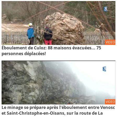
VIDEO
Éboulement de Culoz: 88 maisons évacuées... 75
personnes déplacées!
VIDEO
Le minage se prépare après l'éboulement entre Venosc
et Saint-Christophe-en-Oisans, sur la route de La