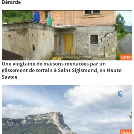
Bérarde
VIDEO
Une vingtaine de maisons menacées par un
glissement de terrain à Saint-Sigismond, en Haute-
Savoie
VIDEO