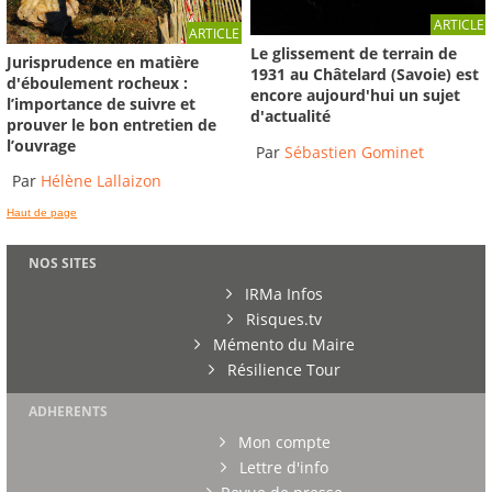
ARTICLE
ARTICLE
Le glissement de terrain de
Jurisprudence en matière
1931 au Châtelard (Savoie) est
d'éboulement rocheux :
encore aujourd'hui un sujet
l’importance de suivre et
d'actualité
prouver le bon entretien de
l’ouvrage
Par
Sébastien Gominet
Par
Hélène Lallaizon
Haut de page
NOS SITES
IRMa Infos
Risques.tv
Mémento du Maire
Résilience Tour
ADHERENTS
Mon compte
Lettre d'info