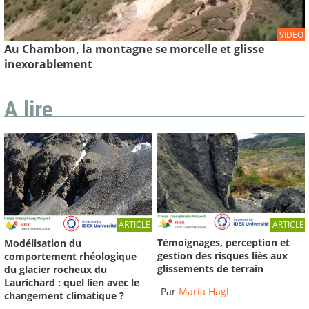
VIDEO
Au Chambon, la montagne se morcelle et glisse
inexorablement
A lire
ARTICLE
ARTICLE
Témoignages, perception et
Modélisation du
gestion des risques liés aux
comportement rhéologique
glissements de terrain
du glacier rocheux du
Laurichard : quel lien avec le
Par
Maria Hagl
changement climatique ?