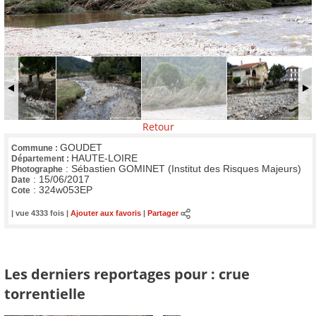
Retour
GOUDET
Commune :
HAUTE-LOIRE
Département :
:
Sébastien GOMINET (Institut des Risques Majeurs)
Photographe
:
15/06/2017
Date
:
324w053EP
Cote
| vue 4333 fois |
Ajouter aux favoris
|
Partager
Les derniers reportages pour : crue
torrentielle