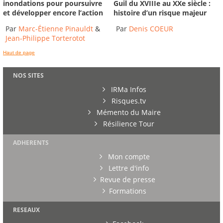
inondations pour poursuivre
Guil du XVIIIe au XXe siècle :
et développer encore l’action
histoire d’un risque majeur
Par
Marc-Étienne Pinauldt
&
Par
Denis COEUR
Jean-Philippe Torterotot
Haut de page
NOS SITES
IRMa Infos
Risques.tv
Mémento du Maire
Résilience Tour
ADHERENTS
Mon compte
Lettre d'info
Revue de presse
Formations
RESEAUX