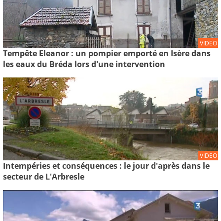
VIDEO
Tempête Eleanor : un pompier emporté en Isère dans
les eaux du Bréda lors d'une intervention
VIDEO
Intempéries et conséquences : le jour d'après dans le
secteur de L'Arbresle