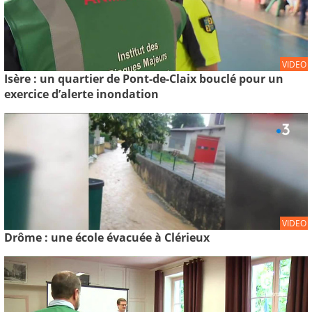
VIDEO
Isère : un quartier de Pont-de-Claix bouclé pour un
exercice d’alerte inondation
VIDEO
Drôme : une école évacuée à Clérieux