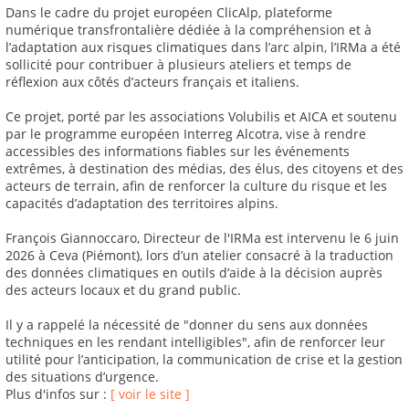
Dans le cadre du projet européen ClicAlp, plateforme
numérique transfrontalière dédiée à la compréhension et à
l’adaptation aux risques climatiques dans l’arc alpin, l’IRMa a été
sollicité pour contribuer à plusieurs ateliers et temps de
réflexion aux côtés d’acteurs français et italiens.
Ce projet, porté par les associations Volubilis et AICA et soutenu
par le programme européen Interreg Alcotra, vise à rendre
accessibles des informations fiables sur les événements
extrêmes, à destination des médias, des élus, des citoyens et des
acteurs de terrain, afin de renforcer la culture du risque et les
capacités d’adaptation des territoires alpins.
François Giannoccaro, Directeur de l'IRMa est intervenu le 6 juin
2026 à Ceva (Piémont), lors d’un atelier consacré à la traduction
des données climatiques en outils d’aide à la décision auprès
des acteurs locaux et du grand public.
Il y a rappelé la nécessité de "donner du sens aux données
techniques en les rendant intelligibles", afin de renforcer leur
utilité pour l’anticipation, la communication de crise et la gestion
des situations d’urgence.
Plus d'infos sur :
[ voir le site ]