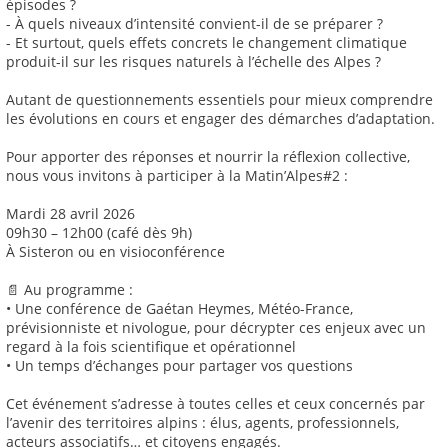
épisodes ?
- À quels niveaux d’intensité convient-il de se préparer ?
- Et surtout, quels effets concrets le changement climatique
produit-il sur les risques naturels à l’échelle des Alpes ?
Autant de questionnements essentiels pour mieux comprendre
les évolutions en cours et engager des démarches d’adaptation.
Pour apporter des réponses et nourrir la réflexion collective,
nous vous invitons à participer à la Matin’Alpes#2 :
Mardi 28 avril 2026
09h30 – 12h00 (café dès 9h)
À Sisteron ou en visioconférence
📄 Au programme :
• Une conférence de Gaétan Heymes, Météo-France,
prévisionniste et nivologue, pour décrypter ces enjeux avec un
regard à la fois scientifique et opérationnel
• Un temps d’échanges pour partager vos questions
Cet événement s’adresse à toutes celles et ceux concernés par
l’avenir des territoires alpins : élus, agents, professionnels,
acteurs associatifs… et citoyens engagés.