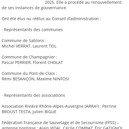
2025. Elle a procédé au renouvellement
de ses instances de gouvernance.
Ont été élus ou réélus au Conseil d’administration :
· Représentants des communes
Commune de Sablons :
Michel VERRAT, Laurent TEIL
Commune de Champagnier :
Pascal PERRIER, Florent CHOLAT
Commune du Pont-de-Claix :
Rémi BESANÇON, Maxime NINFOSI
· Représentants des associations
Association Rivière Rhône-Alpes-Auvergne (ARRA²) : Perrine
BROUST TESTA, Julien BIGUE
Fédération Française de Sauvetage et de Secourisme (FFSS) –
antenne pontoise : Alain VIDAL, Cécile COMBAZ, Éric GATIGNOL