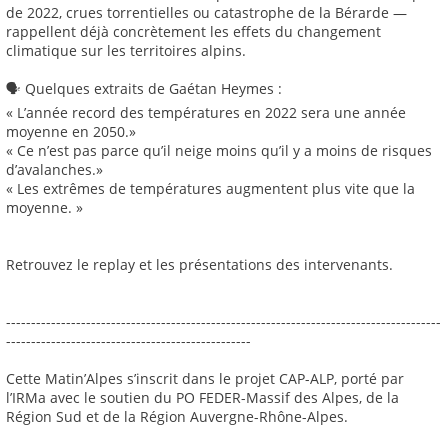
de 2022, crues torrentielles ou catastrophe de la Bérarde —
rappellent déjà concrètement les effets du changement
climatique sur les territoires alpins.
🗣️ Quelques extraits de Gaétan Heymes :
« L’année record des températures en 2022 sera une année
moyenne en 2050.»
« Ce n’est pas parce qu’il neige moins qu’il y a moins de risques
d’avalanches.»
« Les extrêmes de températures augmentent plus vite que la
moyenne. »
Retrouvez le replay et les présentations des intervenants.
---------------------------------------------------------------------------------------
-------------------------------------------------
Cette Matin’Alpes s’inscrit dans le projet CAP-ALP, porté par
l’IRMa avec le soutien du PO FEDER-Massif des Alpes, de la
Région Sud et de la Région Auvergne-Rhône-Alpes.