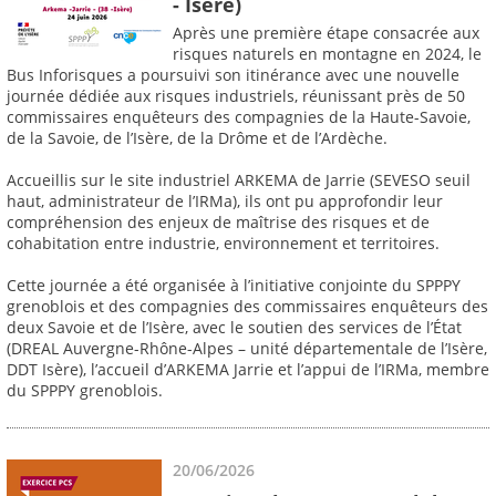
- Isère)
Après une première étape consacrée aux
risques naturels en montagne en 2024, le
Bus Inforisques a poursuivi son itinérance avec une nouvelle
journée dédiée aux risques industriels, réunissant près de 50
commissaires enquêteurs des compagnies de la Haute-Savoie,
de la Savoie, de l’Isère, de la Drôme et de l’Ardèche.
Accueillis sur le site industriel ARKEMA de Jarrie (SEVESO seuil
haut, administrateur de l’IRMa), ils ont pu approfondir leur
compréhension des enjeux de maîtrise des risques et de
cohabitation entre industrie, environnement et territoires.
Cette journée a été organisée à l’initiative conjointe du SPPPY
grenoblois et des compagnies des commissaires enquêteurs des
deux Savoie et de l’Isère, avec le soutien des services de l’État
(DREAL Auvergne-Rhône-Alpes – unité départementale de l’Isère,
DDT Isère), l’accueil d’ARKEMA Jarrie et l’appui de l’IRMa, membre
du SPPPY grenoblois.
20/06/2026