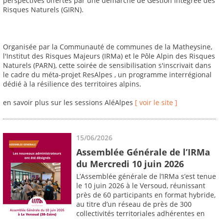
perspectives offertes par une démarche de Gestion Intégrée des
Risques Naturels (GIRN).
Organisée par la Communauté de communes de la Matheysine,
l'Institut des Risques Majeurs (IRMa) et le Pôle Alpin des Risques
Naturels (PARN), cette soirée de sensibilisation s'inscrivait dans
le cadre du méta-projet ResAlpes , un programme interrégional
dédié à la résilience des territoires alpins.
en savoir plus sur les sessions AléAlpes
[ voir le site ]
15/06/2026
Assemblée Générale de l’IRMa
du Mercredi 10 juin 2026
L’Assemblée générale de l’IRMa s’est tenue
le 10 juin 2026 à le Versoud, réunissant
près de 60 participants en format hybride,
au titre d’un réseau de près de 300
collectivités territoriales adhérentes en