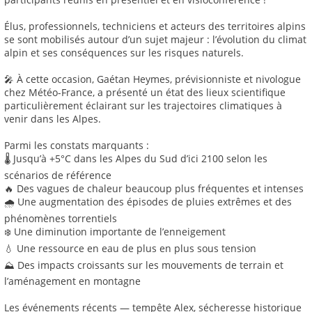
Élus, professionnels, techniciens et acteurs des territoires alpins
se sont mobilisés autour d’un sujet majeur : l’évolution du climat
alpin et ses conséquences sur les risques naturels.
🎤 À cette occasion, Gaétan Heymes, prévisionniste et nivologue
chez Météo-France, a présenté un état des lieux scientifique
particulièrement éclairant sur les trajectoires climatiques à
venir dans les Alpes.
Parmi les constats marquants :
🌡️ Jusqu’à +5°C dans les Alpes du Sud d’ici 2100 selon les
scénarios de référence
🔥 Des vagues de chaleur beaucoup plus fréquentes et intenses
🌧️ Une augmentation des épisodes de pluies extrêmes et des
phénomènes torrentiels
❄️ Une diminution importante de l’enneigement
💧 Une ressource en eau de plus en plus sous tension
⛰️ Des impacts croissants sur les mouvements de terrain et
l’aménagement en montagne
Les événements récents — tempête Alex, sécheresse historique