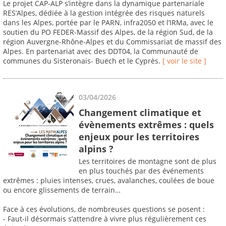
Le projet CAP-ALP s’intègre dans la dynamique partenariale
RES’Alpes, dédiée à la gestion intégrée des risques naturels
dans les Alpes, portée par le PARN, infra2050 et l’IRMa, avec le
soutien du PO FEDER-Massif des Alpes, de la région Sud, de la
région Auvergne-Rhône-Alpes et du Commissariat de massif des
Alpes. En partenariat avec des DDT04, la Communauté de
communes du Sisteronais- Buëch et le Cyprès.
[ voir le site ]
03/04/2026
Changement climatique et
évènements extrêmes : quels
enjeux pour les territoires
alpins ?
Les territoires de montagne sont de plus
en plus touchés par des événements
extrêmes : pluies intenses, crues, avalanches, coulées de boue
ou encore glissements de terrain…
Face à ces évolutions, de nombreuses questions se posent :
- Faut-il désormais s’attendre à vivre plus régulièrement ces