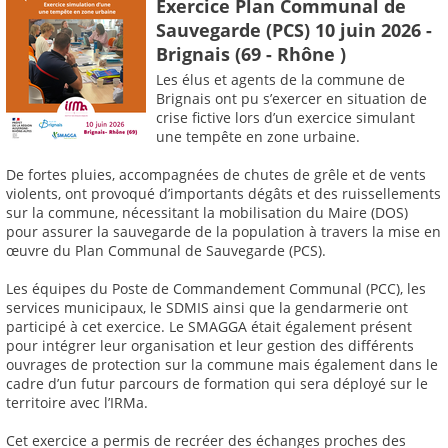
Exercice Plan Communal de
Sauvegarde (PCS) 10 juin 2026 -
Brignais (69 - Rhône )
Les élus et agents de la commune de
Brignais ont pu s’exercer en situation de
crise fictive lors d’un exercice simulant
une tempête en zone urbaine.
De fortes pluies, accompagnées de chutes de grêle et de vents
violents, ont provoqué d’importants dégâts et des ruissellements
sur la commune, nécessitant la mobilisation du Maire (DOS)
pour assurer la sauvegarde de la population à travers la mise en
œuvre du Plan Communal de Sauvegarde (PCS).
Les équipes du Poste de Commandement Communal (PCC), les
services municipaux, le SDMIS ainsi que la gendarmerie ont
participé à cet exercice. Le SMAGGA était également présent
pour intégrer leur organisation et leur gestion des différents
ouvrages de protection sur la commune mais également dans le
cadre d’un futur parcours de formation qui sera déployé sur le
territoire avec l’IRMa.
Cet exercice a permis de recréer des échanges proches des