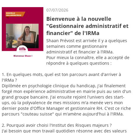
07/07/2026
Bienvenue à la nouvelle
"Gestionnaire administratif et
financier" de l'IRMa
Shaan Prévost est arrivée il y a quelques
semaines comme gestionnaire
administratif et financier à l’IRMa.
Pour mieux la connaître, elle a accepté de
répondre à quelques questions :
1. En quelques mots, quel est ton parcours avant d'arriver à
l'IRMa ?
Diplômée en psychologie clinique du handicap, j'ai finalement
forgé mon expérience administrative en mairie puis au sein d'un
grand groupe bancaire. J'ai ensuite rejoint l'univers des start-
ups, où la polyvalence de mes missions m'a menée vers mon
dernier poste d'Office Manager et gestionnaire RH. C'est ce riche
parcours "couteau suisse" qui m'amène aujourd'hui à l'IRMa.
2. Pourquoi avoir choisi l'Institut des Risques majeurs ?
J'ai besoin que mon travail quotidien résonne avec des valeurs