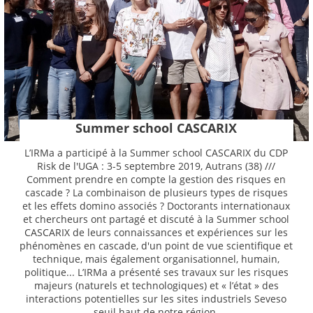
Summer school CASCARIX
L’IRMa a participé à la Summer school CASCARIX du CDP
Risk de l'UGA : 3-5 septembre 2019, Autrans (38) ///
Comment prendre en compte la gestion des risques en
cascade ? La combinaison de plusieurs types de risques
et les effets domino associés ? Doctorants internationaux
et chercheurs ont partagé et discuté à la Summer school
CASCARIX de leurs connaissances et expériences sur les
phénomènes en cascade, d'un point de vue scientifique et
technique, mais également organisationnel, humain,
politique... L’IRMa a présenté ses travaux sur les risques
majeurs (naturels et technologiques) et « l’état » des
interactions potentielles sur les sites industriels Seveso
seuil haut de notre région.