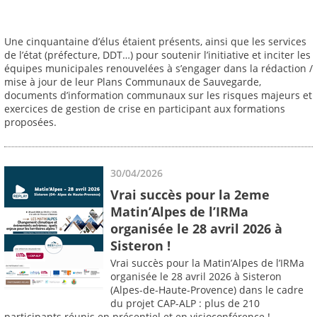
Une cinquantaine d’élus étaient présents, ainsi que les services
de l’état (préfecture, DDT…) pour soutenir l’initiative et inciter les
équipes municipales renouvelées à s’engager dans la rédaction /
mise à jour de leur Plans Communaux de Sauvegarde,
documents d’information communaux sur les risques majeurs et
exercices de gestion de crise en participant aux formations
proposées.
30/04/2026
Vrai succès pour la 2eme
Matin’Alpes de l’IRMa
organisée le 28 avril 2026 à
Sisteron !
Vrai succès pour la Matin’Alpes de l’IRMa
organisée le 28 avril 2026 à Sisteron
(Alpes-de-Haute-Provence) dans le cadre
du projet CAP-ALP : plus de 210
participants réunis en présentiel et en visioconférence !