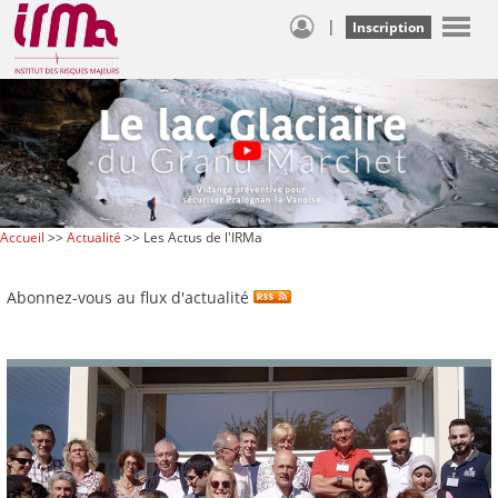
|
Inscription
Accueil
>>
Actualité
>> Les Actus de l'IRMa
Abonnez-vous au flux d'actualité