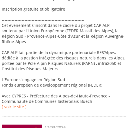
Inscription gratuite et obligatoire
----------------------------------------------------------
Cet événement s'inscrit dans le cadre du projet CAP-ALP,
soutenu par l'Union Européenne (FEDER Massif des Alpes), la
Région Sud - Provence-Alpes-Côte d'Azur et la Région Auvergne-
Rhône-Alpes
CAP-ALP fait partie de la dynamique partenariale RES’Alpes,
dédiée à la gestion intégrée des risques naturels dans les Alpes,
portée par le Pôle Alpin Risques Naturels (PARN) , infra2050 et
l’Institut des Risques Majeurs.
L'Europe s'engage en Région Sud
Fonds européen de développement régional (FEDER)
Avec CYPRES - Préfecture des Alpes-de-Haute-Provence -
Communauté de Communes Sisteronais-Buëch
[ voir le site ]
17/03/2026