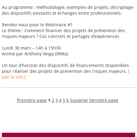
Au programme : méthodologie, exemples de projets, décryptage
des dispositifs existants et échanges entre professionnels.
Rendez-vous pour le Webinaire #1
Le thème : Comment financer des projets de prévention des
risques majeurs ? Cas concrets et partages d’expériences
Lundi 30 mars – 14h à 15h30
Animé par Anthony Veiga (IRMa)
Un tour d’horizon des dispositifs de financements disponibles
pour réaliser des projets de prévention des risques majeurs.
[
voir le site ]
Première page
1
2
3
4
5
6
Suivante
Dernière page