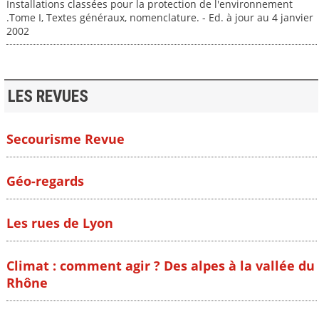
Installations classées pour la protection de l'environnement
.Tome I, Textes généraux, nomenclature. - Ed. à jour au 4 janvier
2002
LES REVUES
Secourisme Revue
Géo-regards
Les rues de Lyon
Climat : comment agir ? Des alpes à la vallée du
Rhône