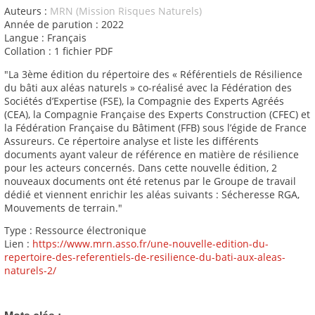
Auteurs :
MRN (Mission Risques Naturels)
Année de parution : 2022
Langue : Français
Collation : 1 fichier PDF
"La 3ème édition du répertoire des « Référentiels de Résilience
du bâti aux aléas naturels » co-réalisé avec la Fédération des
Sociétés d’Expertise (FSE), la Compagnie des Experts Agréés
(CEA), la Compagnie Française des Experts Construction (CFEC) et
la Fédération Française du Bâtiment (FFB) sous l’égide de France
Assureurs. Ce répertoire analyse et liste les différents
documents ayant valeur de référence en matière de résilience
pour les acteurs concernés. Dans cette nouvelle édition, 2
nouveaux documents ont été retenus par le Groupe de travail
dédié et viennent enrichir les aléas suivants : Sécheresse RGA,
Mouvements de terrain."
Type : Ressource électronique
Lien :
https://www.mrn.asso.fr/une-nouvelle-edition-du-
repertoire-des-referentiels-de-resilience-du-bati-aux-aleas-
naturels-2/