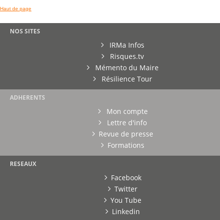
Haut de page
NOS SITES
IRMa Infos
Risques.tv
Mémento du Maire
Résilience Tour
ADHERENTS
Mon compte
Lettre d'info
Revue de presse
Formations
RESEAUX
Facebook
Twitter
You Tube
Linkedin