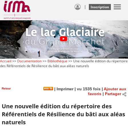
|
Inscription
Accueil
>>
Documentation
>>
Bibliothèque
>> Une nouvelle édition du répertoire
des Référentiels de Résilience du bâti aux aléas naturels
Retour
|
Imprimer
| vu 1535 fois |
Ajouter aux
favoris
|
Partager
Une nouvelle édition du répertoire des
Référentiels de Résilience du bâti aux aléas
naturels