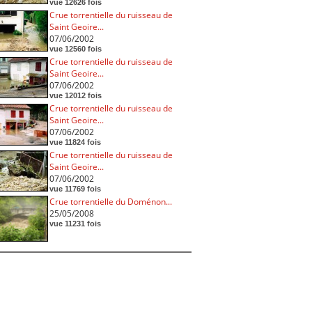
vue 12626 fois
Crue torrentielle du ruisseau de
Saint Geoire...
07/06/2002
vue 12560 fois
Crue torrentielle du ruisseau de
Saint Geoire...
07/06/2002
vue 12012 fois
Crue torrentielle du ruisseau de
Saint Geoire...
07/06/2002
vue 11824 fois
Crue torrentielle du ruisseau de
Saint Geoire...
07/06/2002
vue 11769 fois
Crue torrentielle du Doménon...
25/05/2008
vue 11231 fois