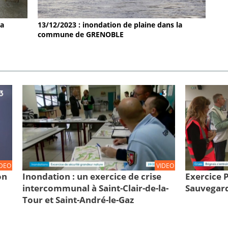
la
13/12/2023 : inondation de plaine dans la
commune de GRENOBLE
IDEO
VIDEO
on
Inondation : un exercice de crise
Exercice
intercommunal à Saint-Clair-de-la-
Sauvegard
Tour et Saint-André-le-Gaz