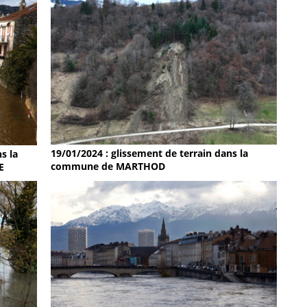
19/01/2024 : glissement de terrain dans la
s la
commune de MARTHOD
E