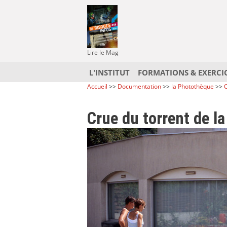
Lire le Mag
L'INSTITUT
FORMATIONS & EXERCI
Accueil
>>
Documentation
>>
la Photothèque
>>
C
Crue du torrent de l