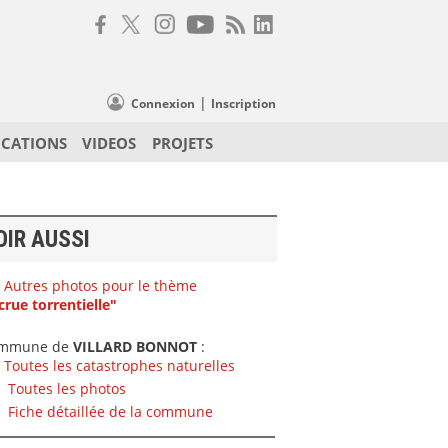
|
Connexion
Inscription
ICATIONS
VIDEOS
PROJETS
OIR AUSSI
Autres photos pour le thème
crue torrentielle"
mmune de
VILLARD BONNOT
:
Toutes les catastrophes naturelles
Toutes les photos
Fiche détaillée de la commune