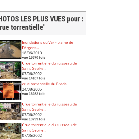
HOTOS LES PLUS VUES pour :
rue torrentielle"
Inondations du Var - plaine de
l'Argens...
18/06/2010
vue 15870 fois
Crue torrentielle du ruisseau de
Saint Geoire...
07/06/2002
vue 14107 fois
crue torrentielle du Breda...
24/08/2005
vue 13982 fois
Crue torrentielle du ruisseau de
Saint Geoire...
07/06/2002
vue 13799 fois
Crue torrentielle du ruisseau de
Saint Geoire...
07/06/2002