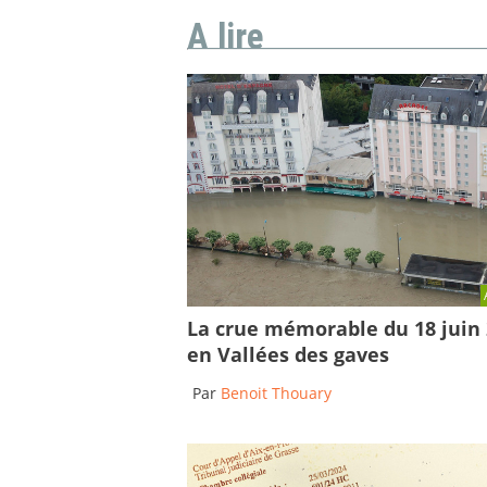
A lire
La crue mémorable du 18 juin
en Vallées des gaves
Par
Benoit Thouary