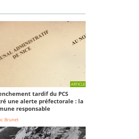
ARTICLE
enchement tardif du PCS
ré une alerte préfectorale : la
une responsable
uc Brunet