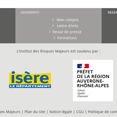
ADHERENTS
RESE
Mon compte
Lettre d'info
Revue de presse
Formations
L'Institut des Risques Majeurs est soutenu par :
ques Majeurs |
Plan du site
|
Notice légale
|
CGU
|
Politique de conf