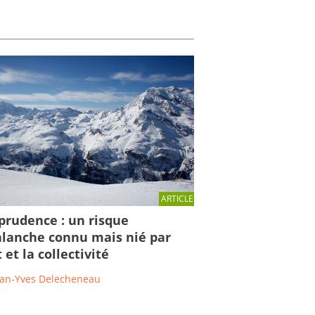
ARTICLE
sprudence : un risque
alanche connu mais nié par
t et la collectivité
ean-Yves Delecheneau