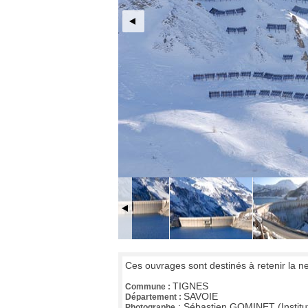
Ces ouvrages sont destinés à retenir la n
TIGNES
Commune :
SAVOIE
Département :
:
Sébastien GOMINET (Institu
Photographe