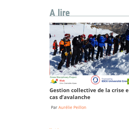
A lire
Gestion collective de la crise 
cas d’avalanche
Par
Aurélie Peillon