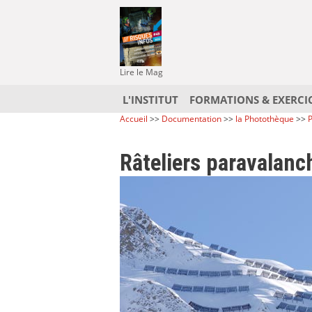
Lire le Mag
L'INSTITUT
FORMATIONS & EXERCI
Accueil
>>
Documentation
>>
la Photothèque
>>
P
Râteliers paravalanc