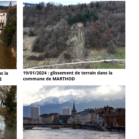
19/01/2024 : glissement de terrain dans la
s la
commune de MARTHOD
E