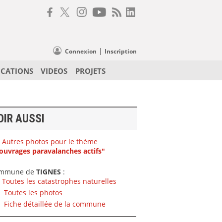
|
Connexion
Inscription
ICATIONS
VIDEOS
PROJETS
OIR AUSSI
Autres photos pour le thème
ouvrages paravalanches actifs"
mmune de
TIGNES
:
Toutes les catastrophes naturelles
Toutes les photos
Fiche détaillée de la commune