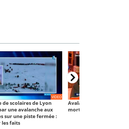
VIDEO
 de scolaires de Lyon
Avalanche des Deux-Alpes
ar une avalanche aux
morts, 3 blessés graves
s sur une piste fermée :
 les faits