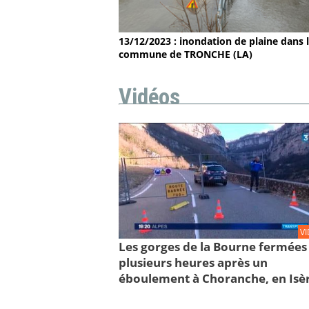
13/12/2023 : inondation de plaine dans 
commune de TRONCHE (LA)
Vidéos
V
Les gorges de la Bourne fermées
plusieurs heures après un
éboulement à Choranche, en Isè