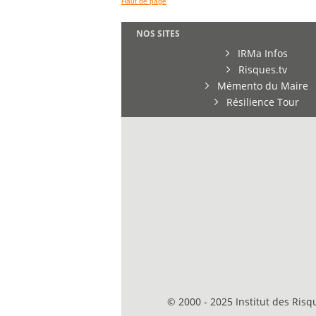
Haut de page
NOS SITES
IRMa Infos
Risques.tv
Mémento du Maire
Résilience Tour
© 2000 - 2025 Institut des Ris