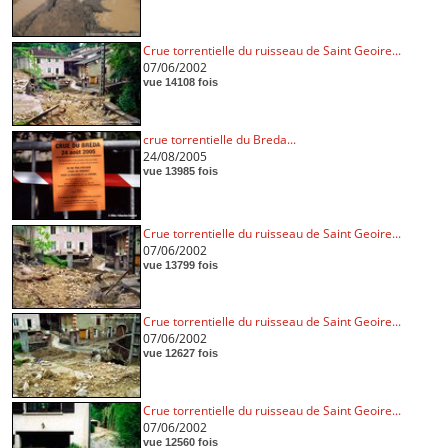
Crue torrentielle du ruisseau de Saint Geoire...
07/06/2002
vue 14108 fois
crue torrentielle du Breda...
24/08/2005
vue 13985 fois
Crue torrentielle du ruisseau de Saint Geoire...
07/06/2002
vue 13799 fois
Crue torrentielle du ruisseau de Saint Geoire...
07/06/2002
vue 12627 fois
Crue torrentielle du ruisseau de Saint Geoire...
07/06/2002
vue 12560 fois