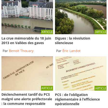
ARTICLE
ARTICLE
La crue mémorable du 18 juin
Digues : la révolution
2013 en Vallées des gaves
silencieuse
Par
Benoit Thouary
Par
Éric Landot
ARTICLE
ARTICLE
Déclenchement tardif du PCS
PCS : de l’obligation
malgré une alerte préfectorale
réglementaire à l’efficience
: la commune responsable
opérationnelle