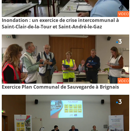
VIDEO
Inondation : un exercice de crise intercommunal à
Saint-Clair-de-la-Tour et Saint-André-le-Gaz
VIDEO
Exercice Plan Communal de Sauvegarde à Brignais