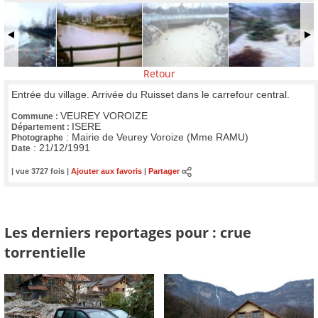
Retour
Entrée du village. Arrivée du Ruisset dans le carrefour central.
VEUREY VOROIZE
Commune :
ISERE
Département :
:
Mairie de Veurey Voroize (Mme RAMU)
Photographe
:
21/12/1991
Date
| vue 3727 fois |
Ajouter aux favoris
|
Partager
Les derniers reportages pour : crue
torrentielle