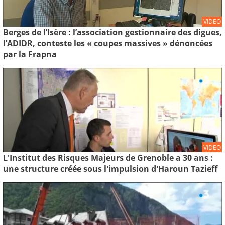
VIDEO
Berges de l’Isère : l’association gestionnaire des digues,
l’ADIDR, conteste les « coupes massives » dénoncées
par la Frapna
VIDEO
L'Institut des Risques Majeurs de Grenoble a 30 ans :
une structure créée sous l'impulsion d'Haroun Tazieff