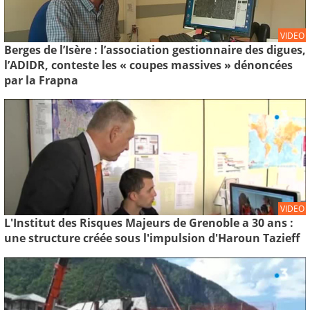
VIDEO
Berges de l’Isère : l’association gestionnaire des digues,
l’ADIDR, conteste les « coupes massives » dénoncées
par la Frapna
VIDEO
L'Institut des Risques Majeurs de Grenoble a 30 ans :
une structure créée sous l'impulsion d'Haroun Tazieff