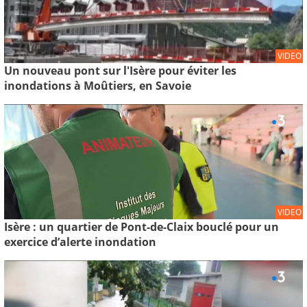
VIDEO
Un nouveau pont sur l'Isère pour éviter les
inondations à Moûtiers, en Savoie
VIDEO
Isère : un quartier de Pont-de-Claix bouclé pour un
exercice d’alerte inondation