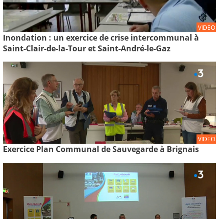
VIDEO
Inondation : un exercice de crise intercommunal à
Saint-Clair-de-la-Tour et Saint-André-le-Gaz
VIDEO
Exercice Plan Communal de Sauvegarde à Brignais