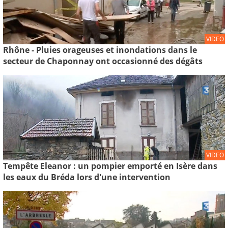
VIDEO
Rhône - Pluies orageuses et inondations dans le
secteur de Chaponnay ont occasionné des dégâts
VIDEO
Tempête Eleanor : un pompier emporté en Isère dans
les eaux du Bréda lors d'une intervention