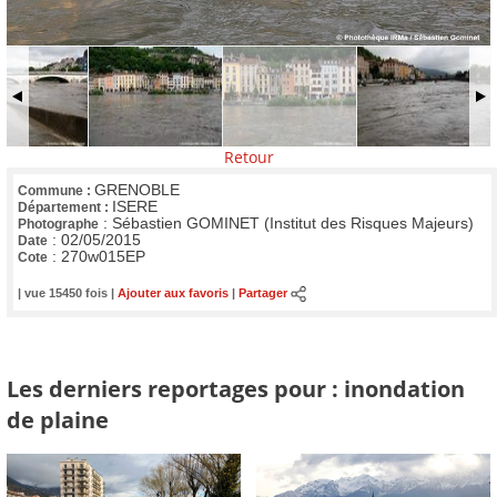
Retour
GRENOBLE
Commune :
ISERE
Département :
:
Sébastien GOMINET (Institut des Risques Majeurs)
Photographe
:
02/05/2015
Date
:
270w015EP
Cote
| vue 15450 fois |
Ajouter aux favoris
|
Partager
Les derniers reportages pour : inondation
de plaine