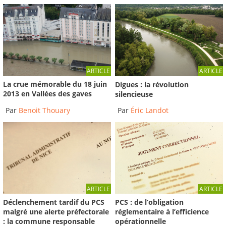
ARTICLE
ARTICLE
La crue mémorable du 18 juin
Digues : la révolution
2013 en Vallées des gaves
silencieuse
Par
Benoit Thouary
Par
Éric Landot
ARTICLE
ARTICLE
Déclenchement tardif du PCS
PCS : de l’obligation
malgré une alerte préfectorale
réglementaire à l’efficience
: la commune responsable
opérationnelle