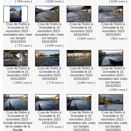
| 784 vues |
| 1184 vues |
| 1132 vues |
Crue de l'Isère à
Crue de l'Isère à
Crue de l'Isère à
Crue de l'Isère à
Grenoble le 15
Grenoble le 15
Grenoble le 15
Grenoble le 15
novembre 2023 -
novembre 2023 -
novembre 2023
novembre 2023
inondation des voies
inondation des voies
15/11/2023
15/11/2023
sur berges
sur berges
| 1508 vues |
| 922 vues |
15/11/2023
15/11/2023
| 772 vues |
| 1239 vues |
Crue de l'Isère à
Crue de l'Isère à
Crue de l'Isère à
Crue de l'Isère à
Grenoble le 15
Grenoble le 15
Grenoble le 15
Grenoble le 15
novembre 2023
novembre 2023
novembre 2023
novembre 2023 -
15/11/2023
15/11/2023
15/11/2023
inondation des voies
sur berges
| 1091 vues |
| 774 vues |
| 1490 vues |
15/11/2023
| 1082 vues |
Crue de l'Isère à
Crue de l'Isère à
Crue de l'Isère à
Crue de l'Isère à
Grenoble le 15
Grenoble le 15
Grenoble le 15
Grenoble le 15
novembre 2023 -
novembre 2023
novembre 2023 -
novembre 2023 -
échelle limnimétrique
15/11/2023
inondation des voies
inondation des voies
de la station de la
sur berges
sur berges
| 1775 vues |
Bastille
15/11/2023
15/11/2023