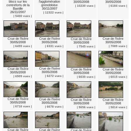
l'agglomération
blocs sur les
30/05/2008
30/05/2008
grenobloise
contreforts de la
| 10230 vues |
| 6184 vues |
30/11/2007
Bastille
26/11/2007
| 12322 vues |
| 5400 vues |
Crue de l'Isère
Crue de l'Isère
Crue de l'Isère
Crue de l'Isère
30/05/2008
30/05/2008
30/05/2008
30/05/2008
| 7089 vues |
| 6455 vues |
| 6331 vues |
| 7545 vues |
Crue de l'Isère
Crue de l'Isère
Crue de l'Isère
Crue de l'Isère
30/05/2008
30/05/2008
30/05/2008
30/05/2008
| 6272 vues |
| 6909 vues |
| 6630 vues |
| 6015 vues |
Crue de l'Isère
Crue de l'Isère
Crue de l'Isère
Crue de l'Isère
30/05/2008
30/05/2008
30/05/2008
30/05/2008
| 6716 vues |
| 6678 vues |
| 9656 vues |
| 5814 vues |
Crue de l'Isère
Crue de l'Isère
Crue de l'Isère