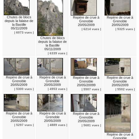
Chutes de blocs
Repère de crue à
Repère de crue à
depuis la falaise de
Grenoble
Grenoble
la Bastille
20/05/2009
20/05/2009
05/11/2009
| 6214 vues |
| 5325 vues |
| 6073 vues |
Chutes de blocs
depuis la falaise de
la Bastille
05/11/2009
| 6339 vues |
Repère de crue à
Repère de crue à
Repère de crue à
Repère de crue à
Grenoble
Grenoble
Grenoble
Grenoble
20/05/2009
20/05/2009
20/05/20099
20/05/2009
| 5300 vues |
| 4953 vues |
| 5507 vues |
| 5502 vues |
Repère de crue à
Repère de crue à
Repère de crue à
Grenoble
Grenoble
Grenoble
20/05/2009
20/05/2009
20/05/2009
| 5297 vues |
| 4889 vues |
| 5681 vues |
Repère de crue à
Grenoble