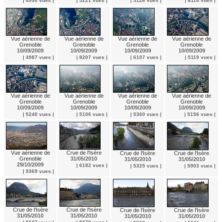
| 4990 vues |
| 5221 vues |
| 5126 vues |
| 6114 vues |
Vue aérienne de
Vue aérienne de
Vue aérienne de
Vue aérienne de
Grenoble
Grenoble
Grenoble
Grenoble
10/09/2009
10/09/2009
10/09/2009
10/09/2009
| 4987 vues |
| 8207 vues |
| 6107 vues |
| 5119 vues |
Vue aérienne de
Vue aérienne de
Vue aérienne de
Vue aérienne de
Grenoble
Grenoble
Grenoble
Grenoble
10/09/2009
10/09/2009
10/09/2009
10/09/2009
| 5240 vues |
| 5106 vues |
| 5360 vues |
| 5156 vues |
Vue aérienne de
Crue de l'Isère
Crue de l'Isère
Crue de l'Isère
Grenoble
31/05/2010
31/05/2010
31/05/2010
29/10/2009
| 6182 vues |
| 5325 vues |
| 5903 vues |
| 9369 vues |
Crue de l'Isère
Crue de l'Isère
Crue de l'Isère
Crue de l'Isère
31/05/2010
31/05/2010
31/05/2010
31/05/2010