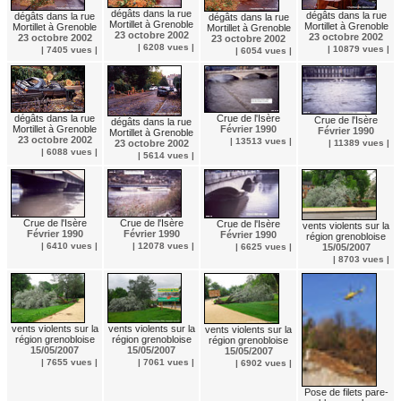
dégâts dans la rue
dégâts dans la rue
dégâts dans la rue
dégâts dans la rue
Mortillet à Grenoble
Mortillet à Grenoble
Mortillet à Grenoble
Mortillet à Grenoble
23 octobre 2002
23 octobre 2002
23 octobre 2002
23 octobre 2002
| 6208 vues |
| 10879 vues |
| 7405 vues |
| 6054 vues |
dégâts dans la rue
Crue de l'Isère
Crue de l'Isère
dégâts dans la rue
Mortillet à Grenoble
Février 1990
Février 1990
Mortillet à Grenoble
23 octobre 2002
| 13513 vues |
23 octobre 2002
| 11389 vues |
| 6088 vues |
| 5614 vues |
Crue de l'Isère
Crue de l'Isère
Crue de l'Isère
vents violents sur la
Février 1990
Février 1990
Février 1990
région grenobloise
| 6410 vues |
| 12078 vues |
15/05/2007
| 6625 vues |
| 8703 vues |
vents violents sur la
vents violents sur la
vents violents sur la
région grenobloise
région grenobloise
région grenobloise
15/05/2007
15/05/2007
15/05/2007
| 7655 vues |
| 7061 vues |
| 6902 vues |
Pose de filets pare-