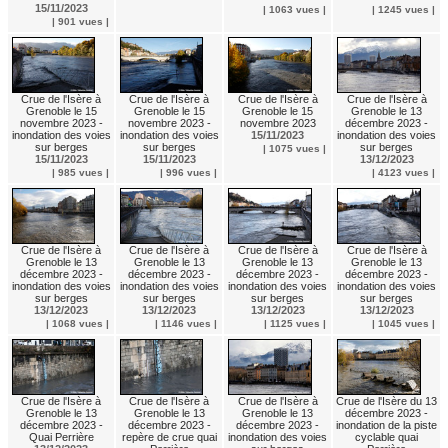
15/11/2023
| 1063 vues |
| 1245 vues |
| 901 vues |
Crue de l'Isère à
Crue de l'Isère à
Crue de l'Isère à
Crue de l'Isère à
Grenoble le 15
Grenoble le 15
Grenoble le 15
Grenoble le 13
novembre 2023 -
novembre 2023 -
novembre 2023
décembre 2023 -
inondation des voies
inondation des voies
15/11/2023
inondation des voies
sur berges
sur berges
sur berges
| 1075 vues |
15/11/2023
15/11/2023
13/12/2023
| 985 vues |
| 996 vues |
| 4123 vues |
Crue de l'Isère à
Crue de l'Isère à
Crue de l'Isère à
Crue de l'Isère à
Grenoble le 13
Grenoble le 13
Grenoble le 13
Grenoble le 13
décembre 2023 -
décembre 2023 -
décembre 2023 -
décembre 2023 -
inondation des voies
inondation des voies
inondation des voies
inondation des voies
sur berges
sur berges
sur berges
sur berges
13/12/2023
13/12/2023
13/12/2023
13/12/2023
| 1068 vues |
| 1146 vues |
| 1125 vues |
| 1045 vues |
Crue de l'Isère à
Crue de l'Isère à
Crue de l'Isère à
Crue de l'Isère du 13
Grenoble le 13
Grenoble le 13
Grenoble le 13
décembre 2023 -
décembre 2023 -
décembre 2023 -
décembre 2023 -
inondation de la piste
Quai Perrière
repère de crue quai
inondation des voies
cyclable quai