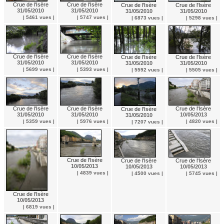
Crue de l'Isère
Crue de l'Isère
Crue de l'Isère
Crue de l'Isère
31/05/2010
31/05/2010
31/05/2010
31/05/2010
| 5461 vues |
| 5747 vues |
| 6873 vues |
| 5298 vues |
Crue de l'Isère
Crue de l'Isère
Crue de l'Isère
Crue de l'Isère
31/05/2010
31/05/2010
31/05/2010
31/05/2010
| 5699 vues |
| 5393 vues |
| 5592 vues |
| 5505 vues |
Crue de l'Isère
Crue de l'Isère
Crue de l'Isère
Crue de l'Isère
10/05/2013
31/05/2010
31/05/2010
31/05/2010
| 4820 vues |
| 5359 vues |
| 5976 vues |
| 7207 vues |
Crue de l'Isère
Crue de l'Isère
Crue de l'Isère
10/05/2013
10/05/2013
10/05/2013
| 4839 vues |
| 4500 vues |
| 5745 vues |
Crue de l'Isère
10/05/2013
| 6819 vues |