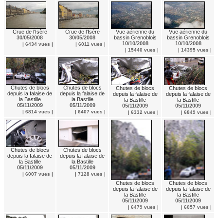
Vue aérienne du
Vue aérienne du
Crue de l'Isère
Crue de l'Isère
bassin Grenoblois
bassin Grenoblois
30/05/2008
30/05/2008
10/10/2008
10/10/2008
| 6434 vues |
| 6011 vues |
| 15440 vues |
| 14395 vues |
Chutes de blocs
Chutes de blocs
Chutes de blocs
Chutes de blocs
depuis la falaise de
depuis la falaise de
depuis la falaise de
depuis la falaise de
la Bastille
la Bastille
la Bastille
la Bastille
05/11/2009
05/11/2009
05/11/2009
05/11/2009
| 6814 vues |
| 6407 vues |
| 6332 vues |
| 6849 vues |
Chutes de blocs
Chutes de blocs
depuis la falaise de
depuis la falaise de
la Bastille
la Bastille
05/11/2009
05/11/2009
| 6007 vues |
| 7128 vues |
Chutes de blocs
Chutes de blocs
depuis la falaise de
depuis la falaise de
la Bastille
la Bastille
05/11/2009
05/11/2009
| 6479 vues |
| 6057 vues |