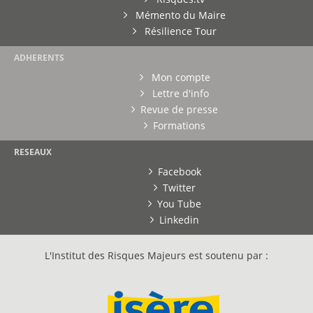
Mémento du Maire
Résilience Tour
ADHERENTS
Mon compte
Lettre d'info
Revue de presse
Formations
RESEAUX
Facebook
Twitter
You Tube
Linkedin
L'Institut des Risques Majeurs est soutenu par :