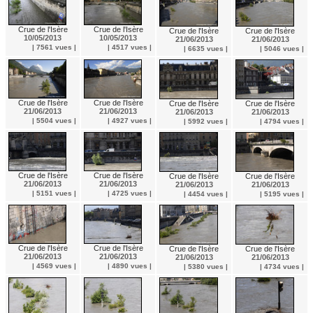
Crue de l'Isère
Crue de l'Isère
Crue de l'Isère
Crue de l'Isère
10/05/2013
10/05/2013
21/06/2013
21/06/2013
| 7561 vues |
| 4517 vues |
| 6635 vues |
| 5046 vues |
Crue de l'Isère
Crue de l'Isère
Crue de l'Isère
Crue de l'Isère
21/06/2013
21/06/2013
21/06/2013
21/06/2013
| 5504 vues |
| 4927 vues |
| 5992 vues |
| 4794 vues |
Crue de l'Isère
Crue de l'Isère
Crue de l'Isère
Crue de l'Isère
21/06/2013
21/06/2013
21/06/2013
21/06/2013
| 5151 vues |
| 4725 vues |
| 4454 vues |
| 5195 vues |
Crue de l'Isère
Crue de l'Isère
Crue de l'Isère
Crue de l'Isère
21/06/2013
21/06/2013
21/06/2013
21/06/2013
| 4569 vues |
| 4890 vues |
| 5380 vues |
| 4734 vues |