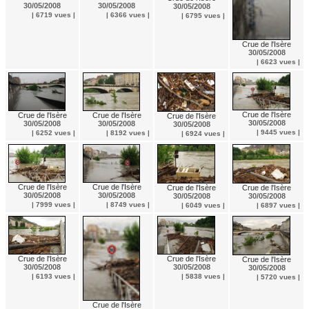
30/05/2008
30/05/2008
30/05/2008
| 6719 vues |
| 6366 vues |
| 6795 vues |
Crue de l'Isère
30/05/2008
| 6623 vues |
Crue de l'Isère
Crue de l'Isère
Crue de l'Isère
Crue de l'Isère
30/05/2008
30/05/2008
30/05/2008
30/05/2008
| 9445 vues |
| 6252 vues |
| 8192 vues |
| 6924 vues |
Crue de l'Isère
Crue de l'Isère
Crue de l'Isère
Crue de l'Isère
30/05/2008
30/05/2008
30/05/2008
30/05/2008
| 7999 vues |
| 8749 vues |
| 6049 vues |
| 6897 vues |
Crue de l'Isère
Crue de l'Isère
Crue de l'Isère
30/05/2008
30/05/2008
30/05/2008
| 5838 vues |
| 6193 vues |
| 5720 vues |
Crue de l'Isère