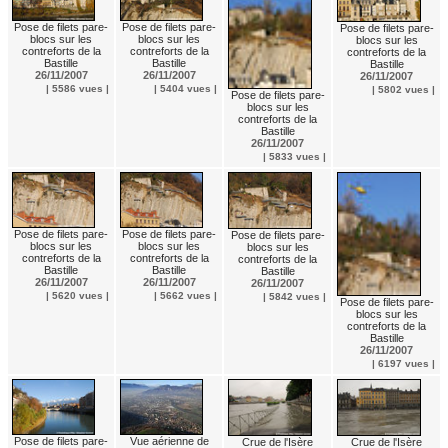
Pose de filets pare-
Pose de filets pare-
Pose de filets pare-
blocs sur les
blocs sur les
blocs sur les
contreforts de la
contreforts de la
contreforts de la
Bastille
Bastille
Bastille
26/11/2007
26/11/2007
26/11/2007
| 5586 vues |
| 5404 vues |
| 5802 vues |
Pose de filets pare-
blocs sur les
contreforts de la
Bastille
26/11/2007
| 5833 vues |
Pose de filets pare-
Pose de filets pare-
Pose de filets pare-
blocs sur les
blocs sur les
blocs sur les
contreforts de la
contreforts de la
contreforts de la
Bastille
Bastille
Bastille
26/11/2007
26/11/2007
26/11/2007
| 5620 vues |
| 5662 vues |
| 5842 vues |
Pose de filets pare-
blocs sur les
contreforts de la
Bastille
26/11/2007
| 6197 vues |
Vue aérienne de
Pose de filets pare-
Crue de l'Isère
Crue de l'Isère