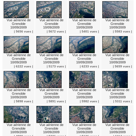
Vue aérienne de
Vue aérienne de
Vue aérienne de
Vue aérienne de
Grenoble
Grenoble
Grenoble
Grenoble
10/09/2009
10/09/2009
10/09/2009
10/09/2009
| 5656 vues |
| 5672 vues |
| 5401 vues |
| 5583 vues |
Vue aérienne de
Vue aérienne de
Vue aérienne de
Vue aérienne de
Grenoble
Grenoble
Grenoble
Grenoble
10/09/2009
10/09/2009
10/09/2009
10/09/2009
| 6222 vues |
| 5173 vues |
| 6233 vues |
| 5659 vues |
Vue aérienne de
Vue aérienne de
Vue aérienne de
Vue aérienne de
Grenoble
Grenoble
Grenoble
Grenoble
10/09/2009
10/09/2009
10/09/2009
10/09/2009
| 5898 vues |
| 5891 vues |
| 5982 vues |
| 5311 vues |
Vue aérienne de
Vue aérienne de
Vue aérienne de
Vue aérienne de
Grenoble
Grenoble
Grenoble
Grenoble
10/09/2009
10/09/2009
10/09/2009
10/09/2009