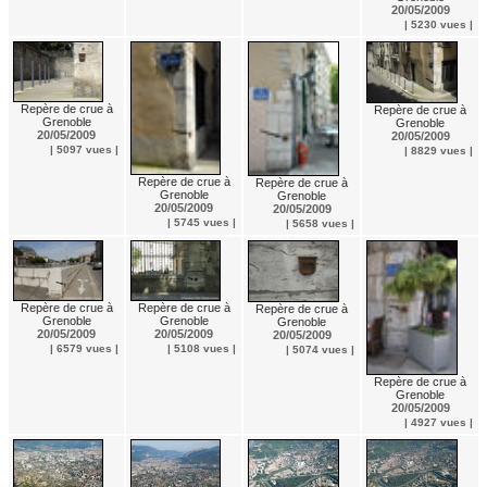
20/05/2009
| 5230 vues |
Repère de crue à
Repère de crue à
Grenoble
Grenoble
20/05/2009
20/05/2009
| 5097 vues |
| 8829 vues |
Repère de crue à
Repère de crue à
Grenoble
Grenoble
20/05/2009
20/05/2009
| 5745 vues |
| 5658 vues |
Repère de crue à
Repère de crue à
Repère de crue à
Grenoble
Grenoble
Grenoble
20/05/2009
20/05/2009
20/05/2009
| 6579 vues |
| 5108 vues |
| 5074 vues |
Repère de crue à
Grenoble
20/05/2009
| 4927 vues |