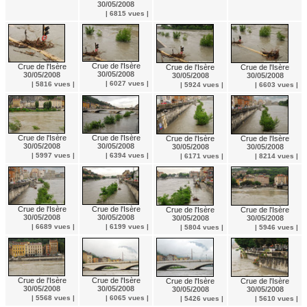
30/05/2008
| 6815 vues |
Crue de l'Isère
Crue de l'Isère
Crue de l'Isère
Crue de l'Isère
30/05/2008
30/05/2008
30/05/2008
30/05/2008
| 6027 vues |
| 5816 vues |
| 5924 vues |
| 6603 vues |
Crue de l'Isère
Crue de l'Isère
Crue de l'Isère
Crue de l'Isère
30/05/2008
30/05/2008
30/05/2008
30/05/2008
| 5997 vues |
| 6394 vues |
| 6171 vues |
| 8214 vues |
Crue de l'Isère
Crue de l'Isère
Crue de l'Isère
Crue de l'Isère
30/05/2008
30/05/2008
30/05/2008
30/05/2008
| 6689 vues |
| 6199 vues |
| 5804 vues |
| 5946 vues |
Crue de l'Isère
Crue de l'Isère
Crue de l'Isère
Crue de l'Isère
30/05/2008
30/05/2008
30/05/2008
30/05/2008
| 5568 vues |
| 6065 vues |
| 5426 vues |
| 5610 vues |