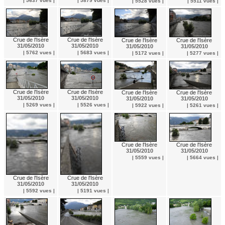
| 5637 vues |
| 5879 vues |
| 5528 vues |
| 5511 vues |
Crue de l'Isère
Crue de l'Isère
Crue de l'Isère
Crue de l'Isère
31/05/2010
31/05/2010
31/05/2010
31/05/2010
| 5762 vues |
| 5683 vues |
| 5172 vues |
| 5277 vues |
Crue de l'Isère
Crue de l'Isère
Crue de l'Isère
Crue de l'Isère
31/05/2010
31/05/2010
31/05/2010
31/05/2010
| 5269 vues |
| 5526 vues |
| 5922 vues |
| 5261 vues |
Crue de l'Isère
Crue de l'Isère
31/05/2010
31/05/2010
| 5559 vues |
| 5664 vues |
Crue de l'Isère
Crue de l'Isère
31/05/2010
31/05/2010
| 5592 vues |
| 5191 vues |