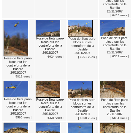
blocs sur les
contreforts de la
Bastille
26/11/2007
| 6405 vues |
Pose de filets pare-
Pose de filets pare-
Pose de filets pare-
blocs sur les
blocs sur les
blocs sur les
contreforts de la
contreforts de la
contreforts de la
Bastille
Bastille
Bastille
26/11/2007
26/11/2007
26/11/2007
| 6307 vues |
| 6024 vues |
| 6061 vues |
Pose de filets pare-
blocs sur les
contreforts de la
Bastille
26/11/2007
| 5812 vues |
Pose de filets pare-
Pose de filets pare-
Pose de filets pare-
Pose de filets pare-
blocs sur les
blocs sur les
blocs sur les
blocs sur les
contreforts de la
contreforts de la
contreforts de la
contreforts de la
Bastille
Bastille
Bastille
Bastille
26/11/2007
26/11/2007
26/11/2007
26/11/2007
| 5590 vues |
| 5325 vues |
| 6050 vues |
| 5684 vues |