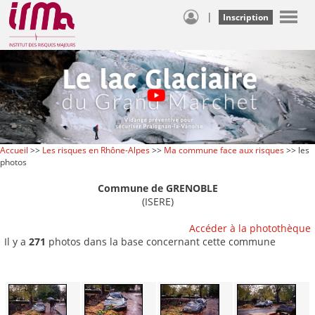
|
Inscription
Accueil
>>
Les risques en Rhône-Alpes
>>
Ma commune face aux risques
>> les
photos
Commune de GRENOBLE
(ISERE)
Accéder à la photothèque
Il y a
271
photos dans la base concernant cette commune